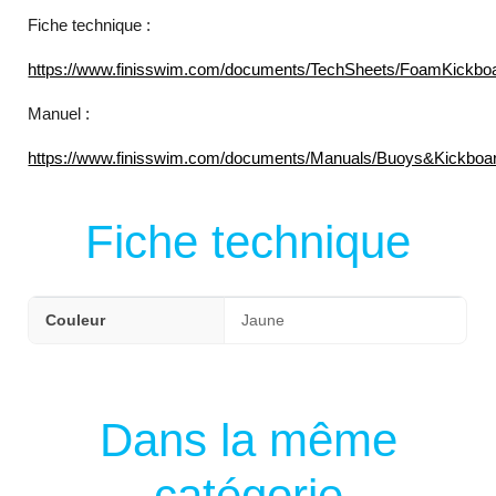
Fiche technique :
https://www.finisswim.com/documents/TechSheets/FoamKickbo
Manuel :
https://www.finisswim.com/documents/Manuals/Buoys&Kickboa
Fiche technique
Couleur
Jaune
Dans la même
catégorie