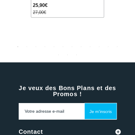
25,90€
32,90€
27,00€
38,00€
Je veux des Bons Plans et des
Promos !
Je m'inscris
Contact