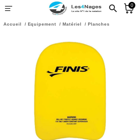
0
search
Accueil
Equipement
Matériel
Planches