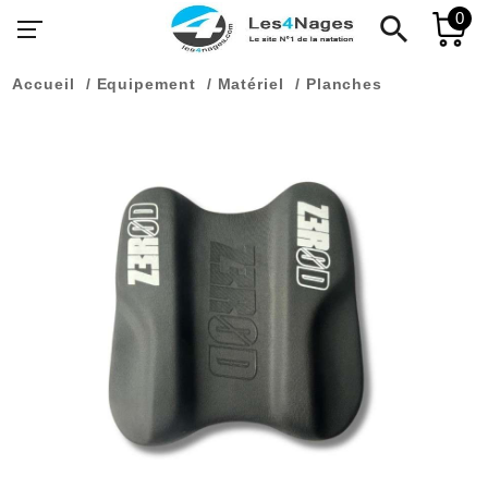
0
search
Accueil
Equipement
Matériel
Planches