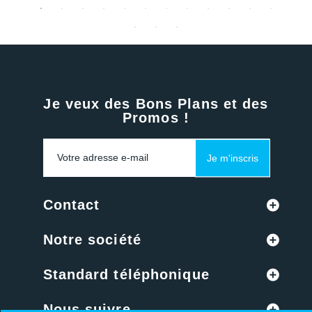
Je veux des Bons Plans et des
Promos !
Je m'inscris
Contact
Notre société
Standard téléphonique
Nous suivre