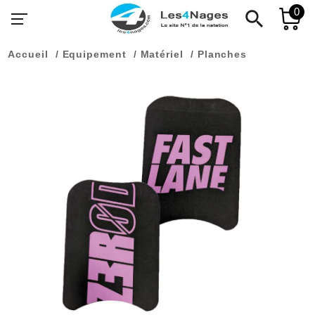
0
search
Accueil
Equipement
Matériel
Planches