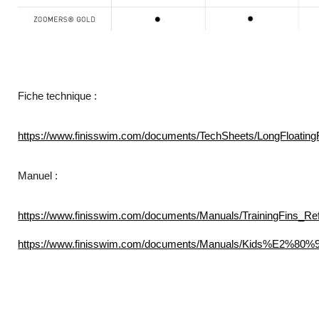
Fiche technique :
https://www.finisswim.com/documents/TechSheets/LongFloating
Manuel :
https://www.finisswim.com/documents/Manuals/TrainingFins_Re
https://www.finisswim.com/documents/Manuals/Kids%E2%80%9