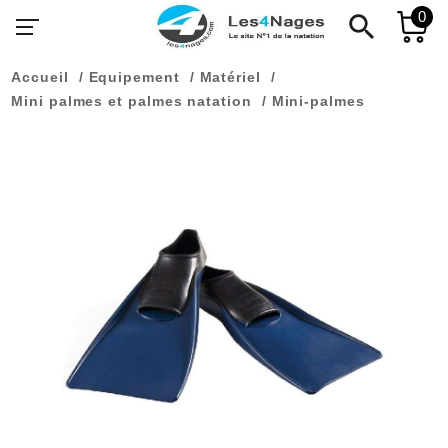
0
search
Accueil
Equipement
Matériel
Mini palmes et palmes natation
Mini-palmes