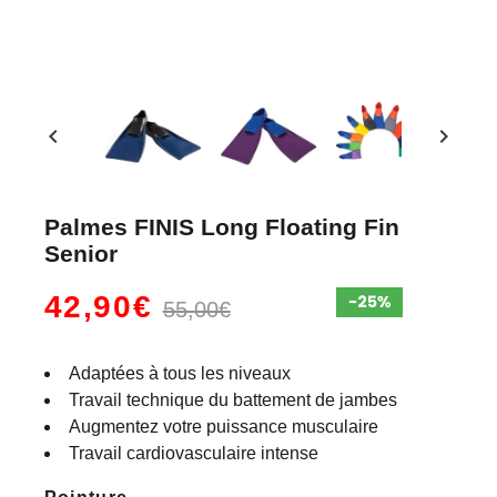
chevron_left
chevron_right
Palmes FINIS Long Floating Fin
Senior
42,90€
55,00€
Adaptées à tous les niveaux
Travail technique du battement de jambes
Augmentez votre puissance musculaire
Travail cardiovasculaire intense