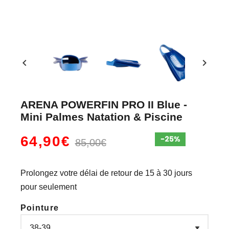
chevron_left
chevron_right
ARENA POWERFIN PRO II Blue -
Mini Palmes Natation & Piscine
64,90€
85,00€
Prolongez votre délai de retour de 15 à 30 jours
pour seulement
Pointure