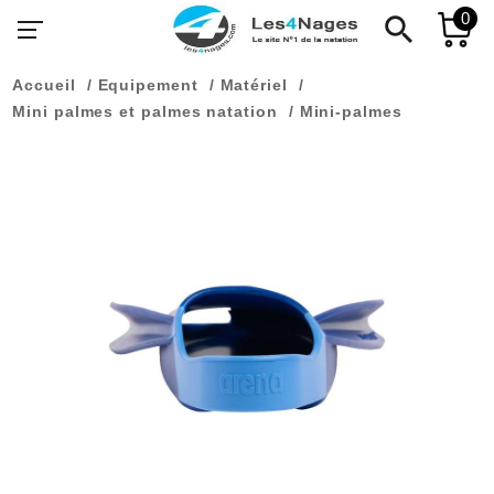
0
search
Accueil
Equipement
Matériel
Mini palmes et palmes natation
Mini-palmes