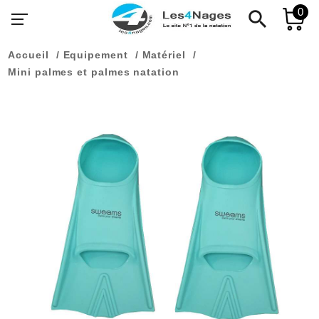
0
search
Accueil
Equipement
Matériel
Mini palmes et palmes natation