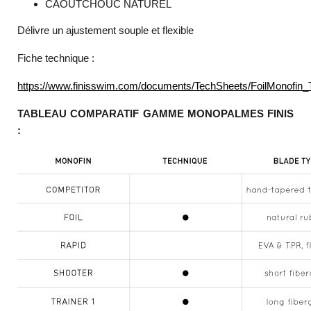
CAOUTCHOUC NATUREL
Délivre un ajustement souple et flexible
Fiche technique :
https://www.finisswim.com/documents/TechSheets/FoilMonofin_
TABLEAU COMPARATIF GAMME MONOPALMES FINIS
: