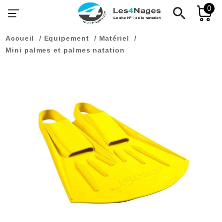
0
search
Accueil
Equipement
Matériel
Mini palmes et palmes natation