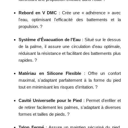
Rebord en V DMC
:
Crée une « adhérence » avec
l'eau, optimisant l'efficacité des battements et la
propulsion.
?
Système d'Évacuation de l'Eau
:
Situé sur le dessus
de la palme, il assure une circulation d'eau optimale,
réduisant la résistance et facilitant des battements plus
rapides.
?
Matériau en Silicone Flexible
:
Offre un confort
maximal, s'adaptant parfaitement à la forme du pied
tout en minimisant les risques d'irritation.
?
Cavité Universelle pour le Pied
:
Permet d'enfiler et
de retirer facilement les palmes, s'adaptant à diverses
formes et tailles de pieds.
?
Talon Fermé
:
Assure un maintien sécurisé du pied,