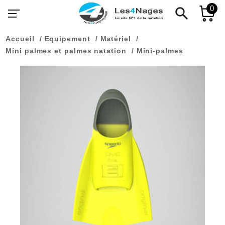
0
search
Accueil
Equipement
Matériel
Mini palmes et palmes natation
Mini-palmes