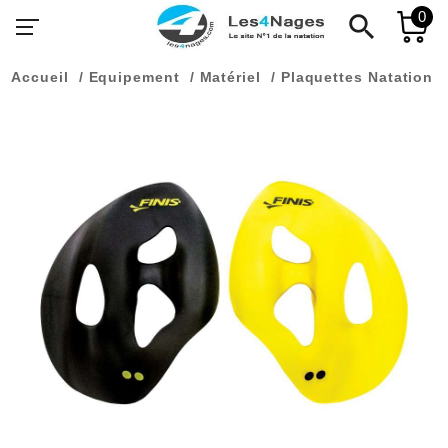
0
search
Accueil
Equipement
Matériel
Plaquettes Natation