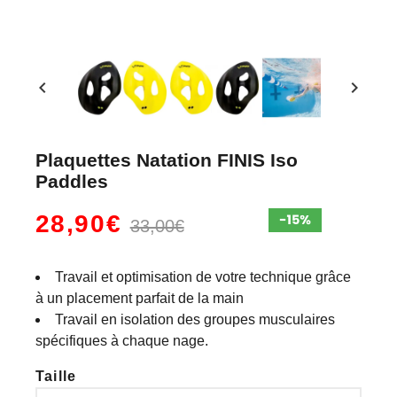
chevron_left
chevron_right
Plaquettes Natation FINIS Iso
Paddles
28,90€
33,00€
Travail et optimisation de votre technique grâce
à un placement parfait de la main
Travail en isolation des groupes musculaires
spécifiques à chaque nage.
Taille