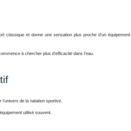
short classique et donne une sensation plus proche d'un équipement
commence à chercher plus d'efficacité dans l'eau.
if
 l'univers de la natation sportive.
 équipement utilisé souvent.