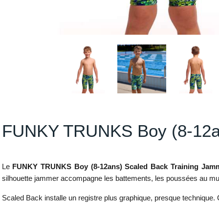
FUNKY TRUNKS Boy (8-12an
Le
FUNKY TRUNKS Boy (8-12ans) Scaled Back Training Jam
silhouette jammer accompagne les battements, les poussées au mur 
Scaled Back installe un registre plus graphique, presque technique. Ce