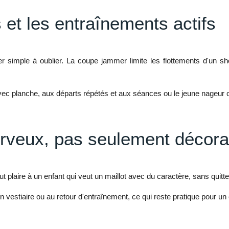
s et les entraînements actifs
ster simple à oublier. La coupe jammer limite les flottements d'un 
vec planche, aux départs répétés et aux séances ou le jeune nageur 
rveux, pas seulement décorat
ut plaire à un enfant qui veut un maillot avec du caractère, sans quitter
un vestiaire ou au retour d'entraînement, ce qui reste pratique pour un