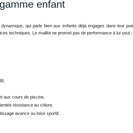
la gamme enfant
 dynamique, qui parle bien aux enfants déjà engages dans leur pr
s techniques. Le maillot ne promet pas de performance à lui seul ; il 
88.
t aux cours de piscine.
rientée résistance au chlore.
ssage avance ou loisir sportif.