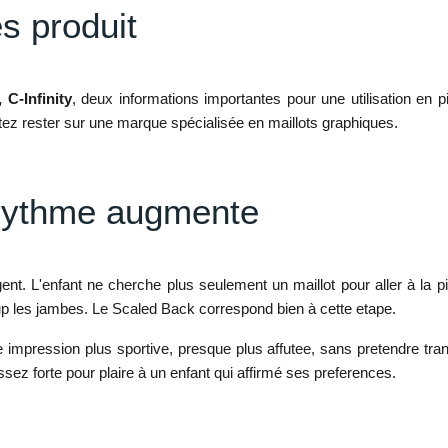
es produit
, C-Infinity
, deux informations importantes pour une utilisation en
ez rester sur une marque spécialisée en maillots graphiques.
 rythme augmente
 L'enfant ne cherche plus seulement un maillot pour aller à la pisc
oup les jambes. Le Scaled Back correspond bien à cette etape.
mpression plus sportive, presque plus affutee, sans pretendre trans
sez forte pour plaire à un enfant qui affirmé ses preferences.