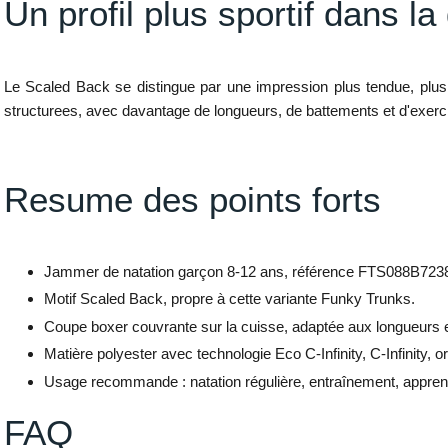
Un profil plus sportif dans 
Le Scaled Back se distingue par une impression plus tendue, plus
structurees, avec davantage de longueurs, de battements et d'exercice
Resume des points forts
Jammer de natation garçon 8-12 ans, référence FTS088B723
Motif Scaled Back, propre à cette variante Funky Trunks.
Coupe boxer couvrante sur la cuisse, adaptée aux longueurs e
Matière polyester avec technologie Eco C-Infinity, C-Infinity, o
Usage recommande : natation régulière, entraînement, apprenti
FAQ