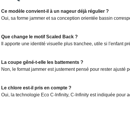
Ce modèle convient-il à un nageur déjà régulier ?
Oui, sa forme jammer et sa conception orientée bassin correspo
Que change le motif Scaled Back ?
Il apporte une identité visuelle plus tranchee, utile si l'enfant p
La coupe gêné-t-elle les battements ?
Non, le format jammer est justement pensé pour rester ajusté
Le chlore est-il pris en compte ?
Oui, la technologie Eco C-Infinity, C-Infinity est indiquée pou