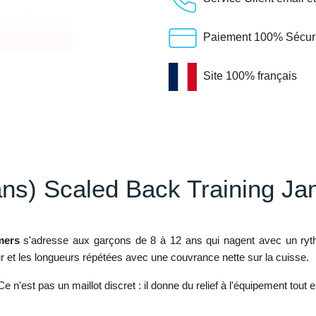
Paiement 100% Sécuris
Site 100% français
s) Scaled Back Training J
mers
s'adresse aux garçons de 8 à 12 ans qui nagent avec un rythm
et les longueurs répétées avec une couvrance nette sur la cuisse.
 n'est pas un maillot discret : il donne du relief à l'équipement tout 