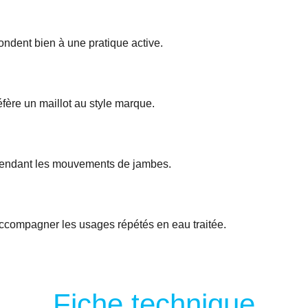
ndent bien à une pratique active.
réfère un maillot au style marque.
 pendant les mouvements de jambes.
r accompagner les usages répétés en eau traitée.
Fiche technique