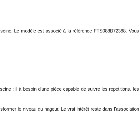
 piscine. Le modèle est associé à la référence FTS088B72388. Vous
ine : il à besoin d'une pièce capable de suivre les repetitions, les
former le niveau du nageur. Le vrai intérêt reste dans l'association