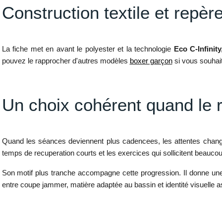
Construction textile et repèr
La fiche met en avant le polyester et la technologie
Eco C-Infinity
pouvez le rapprocher d'autres modèles
boxer garçon
si vous souhait
Un choix cohérent quand le
Quand les séances deviennent plus cadencees, les attentes changent.
temps de recuperation courts et les exercices qui sollicitent beauc
Son motif plus tranche accompagne cette progression. Il donne une i
entre coupe jammer, matière adaptée au bassin et identité visuelle as