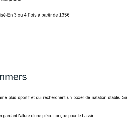
é-En 3 ou 4 Fois à partir de 135€
ammers
e plus sportif et qui recherchent un boxer de natation stable. Sa
en gardant l'allure d'une pièce conçue pour le bassin.