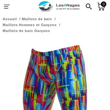
0
search
Accueil
Maillots de bain
Maillots Hommes et Garçons
Maillots de bain Garçons