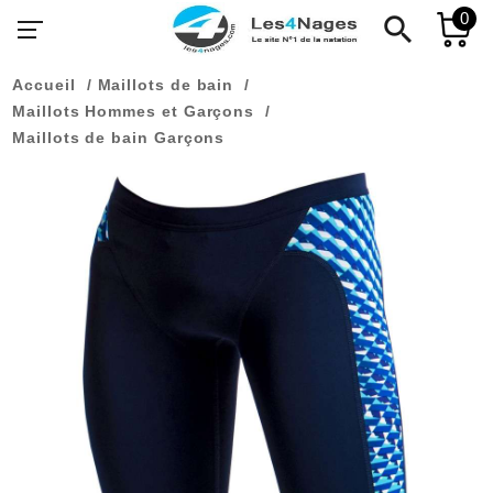
0
search
Accueil
Maillots de bain
Maillots Hommes et Garçons
Maillots de bain Garçons