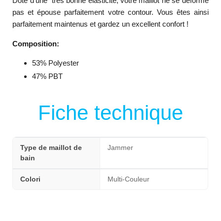
Doté d'une très bonne élasticité, votre maillot ne se déforme
pas et épouse parfaitement votre contour. Vous êtes ainsi
parfaitement maintenus et gardez un excellent confort !
Composition:
53% Polyester
47% PBT
Fiche technique
Type de maillot de
Jammer
bain
Colori
Multi-Couleur