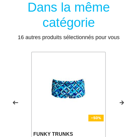
Dans la même
catégorie
16 autres produits sélectionnés pour vous
Nouveau
FUNKY TRUNKS
FUNKY T