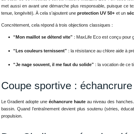
met aussi en avant une démarche plus responsable, puisque ce tex
tenue, longévité). À cela s’ajoutent une
protection UV 50+
et un
séc
Concrètement, cela répond à trois objections classiques :
“Mon maillot se détend vite”
: MaxLife Eco est conçu pour ga
“Les couleurs ternissent”
: la résistance au chlore aide à pr
“Je nage souvent, il me faut du solide”
: la vocation de ce 
Coupe sportive : échancrure 
Le Gradient adopte une
échancrure haute
au niveau des hanches. R
bassin. Quand l’entraînement devient plus soutenu (séries, éducati
propulsion.