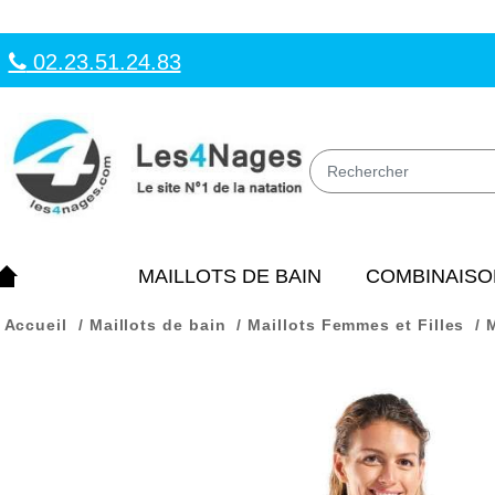
02.23.51.24.83
MAILLOTS DE BAIN
COMBINAISO
Accueil
Maillots de bain
Maillots Femmes et Filles