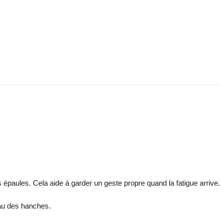
es épaules. Cela aide à garder un geste propre quand la fatigue arrive.
eau des hanches.