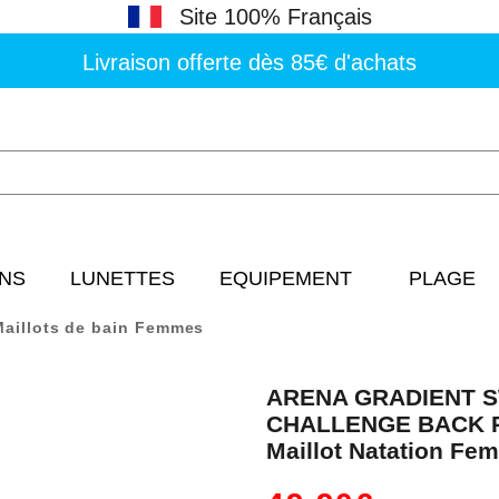
Site 100% Français
Livraison offerte dès 85€ d'achats
NS
LUNETTES
EQUIPEMENT
PLAGE
Maillots de bain Femmes
ARENA GRADIENT S
CHALLENGE BACK Pin
Maillot Natation Fe