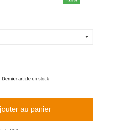

Dernier article en stock
outer au panier