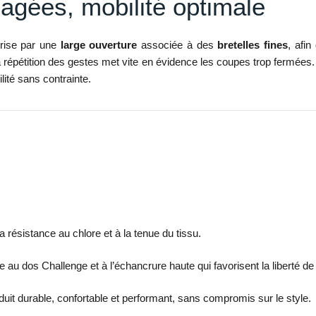
agées, mobilité optimale
térise par une
large ouverture
associée à des
bretelles fines
, afi
répétition des gestes met vite en évidence les coupes trop fermées. 
lité sans contrainte.
 résistance au chlore et à la tenue du tissu.
ce au dos Challenge et à l’échancrure haute qui favorisent la liberté 
duit durable, confortable et performant, sans compromis sur le style.