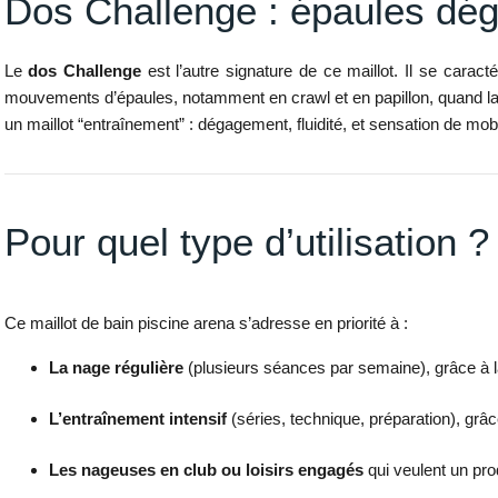
Dos Challenge : épaules dég
Le
dos Challenge
est l’autre signature de ce maillot. Il se carac
mouvements d’épaules, notamment en crawl et en papillon, quand la 
un maillot “entraînement” : dégagement, fluidité, et sensation de mobi
Pour quel type d’utilisation ?
Ce maillot de bain piscine arena s’adresse en priorité à :
La nage régulière
(plusieurs séances par semaine), grâce à la
L’entraînement intensif
(séries, technique, préparation), grâ
Les nageuses en club ou loisirs engagés
qui veulent un pro