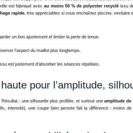
tile est fabriqué avec
au moins 50 % de polyester recyclé
issu de
hage rapide
, très appréciables si vous enchaînez piscine, vestiaire e
rder un bon ajustement et limiter la perte de tenue.
éserver l’aspect du maillot plus longtemps.
tissu est justement d’absorber les séances répétées.
haute pour l’amplitude, silh
ésultat : une silhouette plus profilée, et surtout une
amplitude de
fs, intensité), une coupe bien pensée fait la différence : moins de 