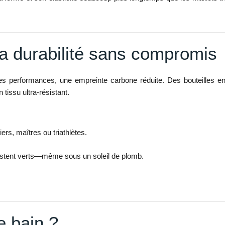
 la durabilité sans compromis
mêmes performances, une empreinte carbone réduite. Des bouteilles 
 tissu ultra-résistant.
iers, maîtres ou triathlètes.
restent verts—même sous un soleil de plomb.
e bain ?