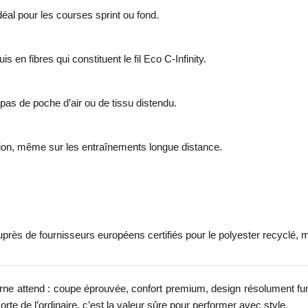
éal pour les courses sprint ou fond.
en fibres qui constituent le fil Eco C-Infinity.
as de poche d’air ou de tissu distendu.
tation, même sur les entraînements longue distance.
près de fournisseurs européens certifiés pour le polyester recyclé, 
ne attend : coupe éprouvée, confort premium, design résolument f
orte de l’ordinaire, c’est la valeur sûre pour performer avec style.