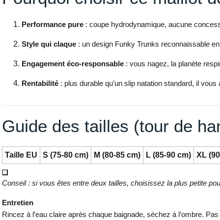
Performance pure
: coupe hydrodynamique, aucune concessio
Style qui claque
: un design Funky Trunks reconnaissable ent
Engagement éco-responsable
: vous nagez, la planète respi
Rentabilité
: plus durable qu’un slip natation standard, il vo
Guide des tailles (tour de h
Taille EU
S (75-80 cm)
M (80-85 cm)
L (85-90 cm)
XL (90
Conseil : si vous êtes entre deux tailles, choisissez la plus petite po
Entretien
Rincez à l’eau claire après chaque baignade, séchez à l’ombre. Pas d