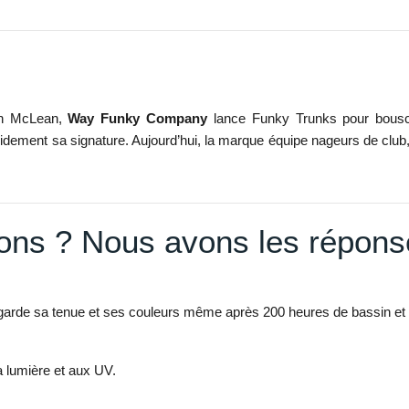
can McLean,
Way Funky Company
lance Funky Trunks pour bouscu
apidement sa signature. Aujourd’hui, la marque équipe nageurs de club
ons ? Nous avons les répons
; il garde sa tenue et ses couleurs même après 200 heures de bassin et 
la lumière et aux UV.