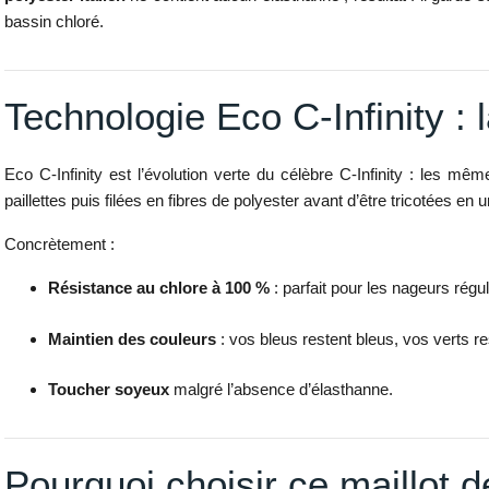
bassin chloré.
Technologie Eco C-Infinity :
Eco C-Infinity est l’évolution verte du célèbre C-Infinity : les 
paillettes puis filées en fibres de polyester avant d’être tricotées en un
Concrètement :
Résistance au chlore à 100 %
: parfait pour les nageurs régul
Maintien des couleurs
: vos bleus restent bleus, vos verts 
Toucher soyeux
malgré l’absence d’élasthanne.
Pourquoi choisir ce maillot d