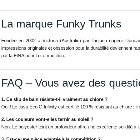
La marque Funky Trunks
Fondée en 2002 à Victoria (Australie) par l’ancien nageur Dun
impressions originales et obsession pour la durabilité deviennent r
par la FINA pour la compétition.
FAQ – Vous avez des questi
1. Ce slip de bain résiste-t-il vraiment au chlore ?
Oui ! Le tissu Eco C-Infinity est certifié 100 % résistant au chlore 
2. Les couleurs vont-elles ternir au soleil ?
Non. Le polyester teint en profondeur offre une excellente solidité à 
3. Est-ce une pièce adaptée à la compétition ?