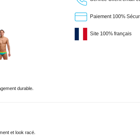
Paiement 100% Sécuris
Site 100% français
gagement durable.
ment et look racé.