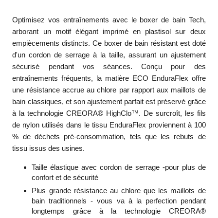
Optimisez vos entraînements avec le boxer de bain Tech,
arborant un motif élégant imprimé en plastisol sur deux
empiècements distincts. Ce boxer de bain résistant est doté
d'un cordon de serrage à la taille, assurant un ajustement
sécurisé pendant vos séances. Conçu pour des
entraînements fréquents, la matière ECO EnduraFlex offre
une résistance accrue au chlore par rapport aux maillots de
bain classiques, et son ajustement parfait est préservé grâce
à la technologie CREORA® HighClo™. De surcroît, les fils
de nylon utilisés dans le tissu EnduraFlex proviennent à 100
% de déchets pré-consommation, tels que les rebuts de
tissu issus des usines.
Taille élastique avec cordon de serrage -pour plus de
confort et de sécurité
Plus grande résistance au chlore que les maillots de
bain traditionnels - vous va à la perfection pendant
longtemps grâce à la technologie CREORA®