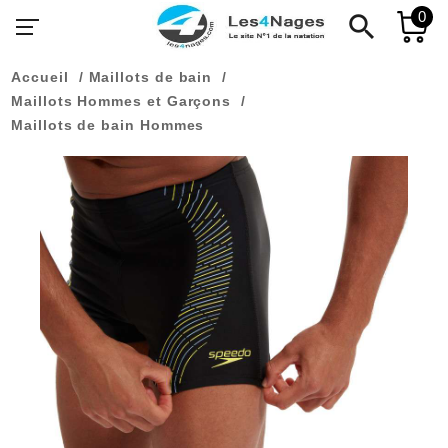
0
search
Accueil
Maillots de bain
Maillots Hommes et Garçons
Maillots de bain Hommes