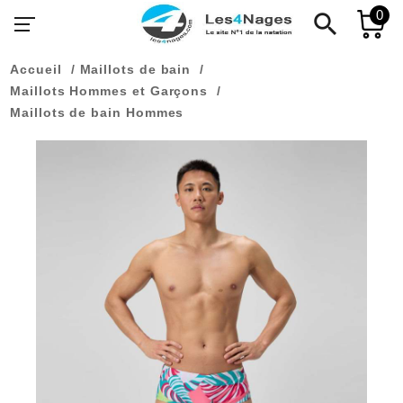
0
search
Accueil
Maillots de bain
Maillots Hommes et Garçons
Maillots de bain Hommes