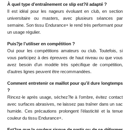
À quel type d’entraînement ce slip est?il adapté ?
Il est idéal pour les nageurs évoluant en club, en section
universitaire ou masters, avec plusieurs séances par
semaine. Son tissu Endurance+ le rend très performant pour
un usage régulier.
Puis?je l’utiliser en compétition ?
Oui pour les compétitions amateurs ou club. Toutefois, si
vous participez à des épreuves de haut niveau ou que vous
avez besoin d’un modèle très spécifique de compétition,
d’autres lignes peuvent être recommandées.
Comment entretenir ce maillot pour qu’il dure longtemps
?
Rincez-le après usage, séchez?le à l’ombre, évitez contact
avec surfaces abrasives, ne laissez pas traîner dans un sac
humide. Ces précautions prolongent l’élasticité et la tenue
couleur du tissu Endurance+.
Est?ce que la couleur risque de partir ou de se déformer