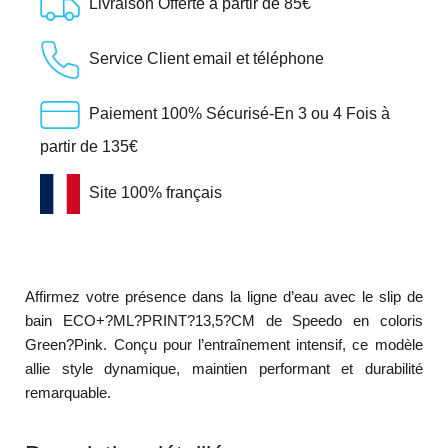
Livraison Offerte à partir de 85€
Service Client email et téléphone
Paiement 100% Sécurisé-En 3 ou 4 Fois à
partir de 135€
Site 100% français
Affirmez votre présence dans la ligne d’eau avec le slip de
bain ECO+?ML?PRINT?13,5?CM de Speedo en coloris
Green?Pink. Conçu pour l’entraînement intensif, ce modèle
allie style dynamique, maintien performant et durabilité
remarquable.