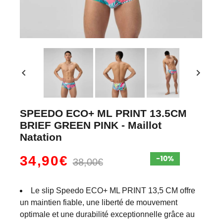
chevron_left
chevron_right
SPEEDO ECO+ ML PRINT 13.5CM
BRIEF GREEN PINK - Maillot
Natation
34,90€
38,00€
Le slip Speedo ECO+ ML PRINT 13,5 CM offre
un maintien fiable, une liberté de mouvement
optimale et une durabilité exceptionnelle grâce au