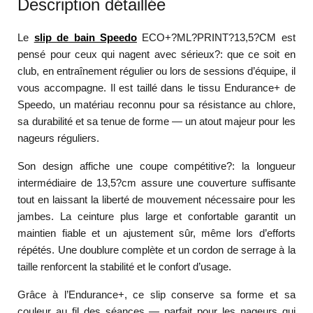
Description détaillée
Le
slip de bain Speedo
ECO+?ML?PRINT?13,5?CM est
pensé pour ceux qui nagent avec sérieux?: que ce soit en
club, en entraînement régulier ou lors de sessions d’équipe, il
vous accompagne. Il est taillé dans le tissu Endurance+ de
Speedo, un matériau reconnu pour sa résistance au chlore,
sa durabilité et sa tenue de forme — un atout majeur pour les
nageurs réguliers.
Son design affiche une coupe compétitive?: la longueur
intermédiaire de 13,5?cm assure une couverture suffisante
tout en laissant la liberté de mouvement nécessaire pour les
jambes. La ceinture plus large et confortable garantit un
maintien fiable et un ajustement sûr, même lors d’efforts
répétés. Une doublure complète et un cordon de serrage à la
taille renforcent la stabilité et le confort d’usage.
Grâce à l’Endurance+, ce slip conserve sa forme et sa
couleur au fil des séances — parfait pour les nageurs qui