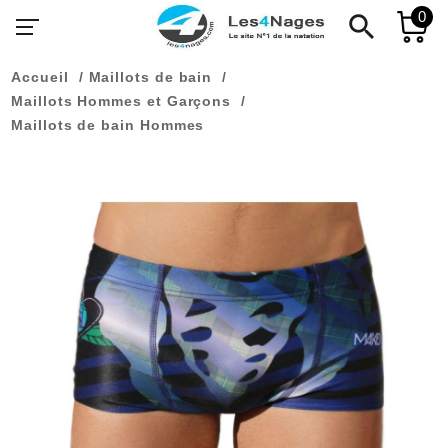
0
search
Accueil
Maillots de bain
Maillots Hommes et Garçons
Maillots de bain Hommes