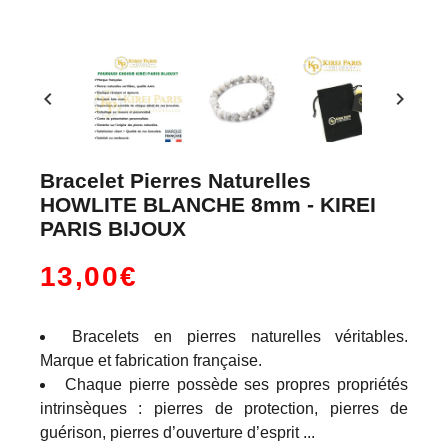
chevron_left
chevron_right
Bracelet Pierres Naturelles
HOWLITE BLANCHE 8mm - KIREI
PARIS BIJOUX
13,00€
Bracelets en pierres naturelles véritables.
Marque et fabrication française.
Chaque pierre possède ses propres propriétés
intrinsèques : pierres de protection, pierres de
guérison, pierres d’ouverture d’esprit ...