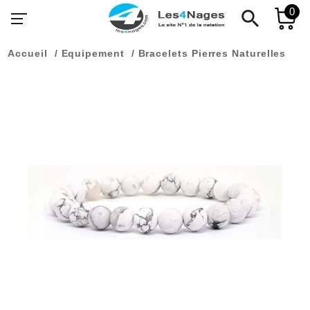
0
search
Accueil
Equipement
Bracelets Pierres Naturelles