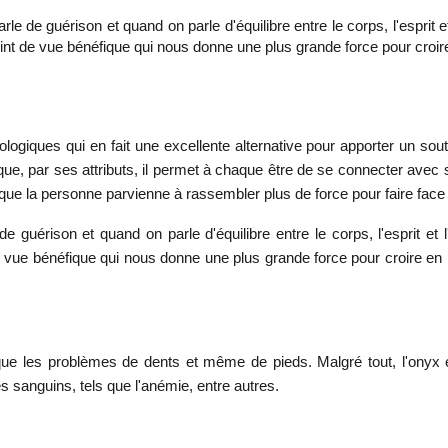
le de guérison et quand on parle d'équilibre entre le corps, l'esprit 
point de vue bénéfique qui nous donne une plus grande force pour croire
iques qui en fait une excellente alternative pour apporter un souti
 que, par ses attributs, il permet à chaque être de se connecter avec 
n que la personne parvienne à rassembler plus de force pour faire face
e guérison et quand on parle d'équilibre entre le corps, l'esprit et
de vue bénéfique qui nous donne une plus grande force pour croire en 
les que les problèmes de dents et même de pieds. Malgré tout, l'on
les sanguins, tels que l'anémie, entre autres.