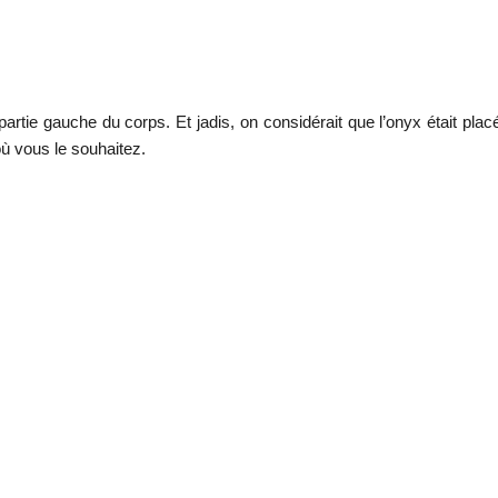
 partie gauche du corps. Et jadis, on considérait que l’onyx était placé
ù vous le souhaitez.