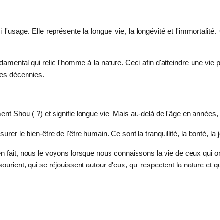
'usage. Elle représente la longue vie, la longévité et l'immortalité.
damental qui relie l'homme à la nature. Ceci afin d'atteindre une vie
res décennies.
t Shou ( ?) et signifie longue vie. Mais au-delà de l'âge en années, la
 le bien-être de l'être humain. Ce sont la tranquillité, la bonté, la joie
n fait, nous le voyons lorsque nous connaissons la vie de ceux qui o
urient, qui se réjouissent autour d'eux, qui respectent la nature et