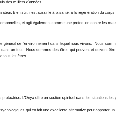
is des milliers d'années.
ateur. Bien sûr, il est aussi lié à la santé, à la régénération du corps
nterpersonnelles, et agit également comme une protection contre les ma
ilibre général de l'environnement dans lequel nous vivons. Nous so
e dans un tout. Nous sommes des êtres qui peuvent et doivent être
de tous les êtres.
rotectrice. L’Onyx offre un soutien spirituel dans les situations les
hologiques qui en fait une excellente alternative pour apporter un s