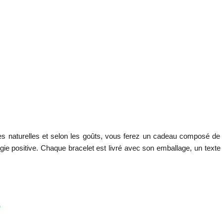
res naturelles et selon les goûts, vous ferez un cadeau composé de
rgie positive. Chaque bracelet est livré avec son emballage, un texte
e