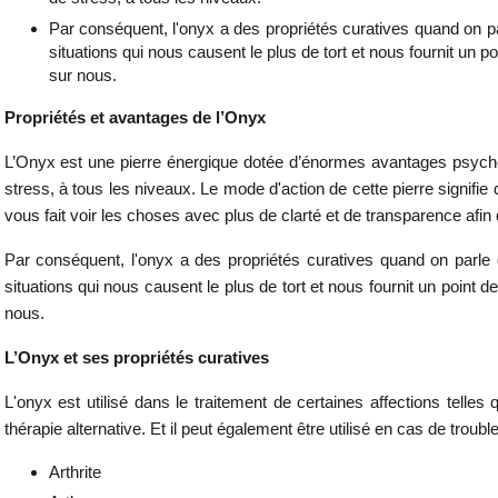
Par conséquent, l'onyx a des propriétés curatives quand on par
situations qui nous causent le plus de tort et nous fournit un 
sur nous.
Propriétés et avantages de l’Onyx
L’Onyx est une pierre énergique dotée d’énormes avantages psycholog
stress, à tous les niveaux. Le mode d'action de cette pierre signifie
vous fait voir les choses avec plus de clarté et de transparence afi
Par conséquent, l'onyx a des propriétés curatives quand on parle d
situations qui nous causent le plus de tort et nous fournit un point 
nous.
L’Onyx et ses propriétés curatives
L'onyx est utilisé dans le traitement de certaines affections tel
thérapie alternative. Et il peut également être utilisé en cas de troub
Arthrite