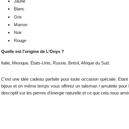
Jaune
Blanc
Gris
Marron
Noir
Rouge
Quelle est l'origine de L’Onyx ?
Italie, Mexique, États-Unis, Russie, Brésil, Afrique du Sud.
C’est une idée cadeau parfaite pour toute occasion spéciale. Etan
bijoux et en même temps vous offrirez un talisman / amulette pour le
descriptif sur les pierres d'énergie naturelle et ce que cela nous amène