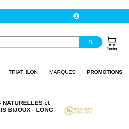
account_circle
Mon compte
search
Panier
TRIATHLON
MARQUES
PROMOTIONS
 NATURELLES et
IS BIJOUX - LONG