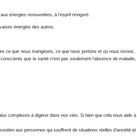
, aux énergies renouvelées, à l'esprit revigoré.
uvaises énergies des autres.
mmes ce que nous mangeons, ce que nous portons et où nous vivons.
 conscients que la santé n'est pas seulement l'absence de maladie,
 plus complexes à digérer dans nos vies. Si bien que cela nous aide à
outien aux personnes qui souffrent de situations réelles d’anxiété et