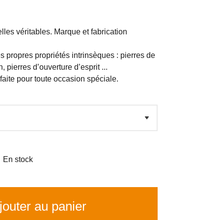
lles véritables. Marque et fabrication
propres propriétés intrinsèques : pierres de
, pierres d’ouverture d’esprit ...
aite pour toute occasion spéciale.

En stock
outer au panier