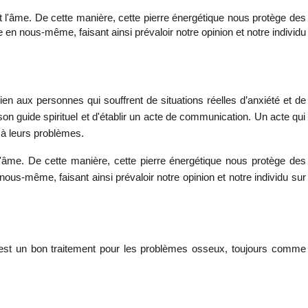
et l'âme. De cette manière, cette pierre énergétique nous protège des
 en nous-même, faisant ainsi prévaloir notre opinion et notre individu
en aux personnes qui souffrent de situations réelles d’anxiété et de
son guide spirituel et d'établir un acte de communication. Un acte qui
 à leurs problèmes.
 l'âme. De cette manière, cette pierre énergétique nous protège des
nous-même, faisant ainsi prévaloir notre opinion et notre individu sur
yx est un bon traitement pour les problèmes osseux, toujours comme