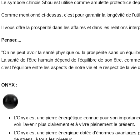
Le symbole chinois Shou est utilisé comme amulette protectrice depu
Comme mentionné ci-dessus, c'est pour garantir la longévité de l'utilis
Il vous offre la prospérité dans les affaires et dans les relations i
Penser....
"On ne peut avoir la santé physique ou la prospérité sans un équ
La santé de l'être humain dépend de l'équilibre de son être, comm
c'est l'équilibre entre les aspects de notre vie et le respect de la vie 
ONYX :
L’Onyx est une pierre énergétique connue pour son importance p
voir l'avenir plus clairement et à vivre pleinement le présent.
L’Onyx est une pierre énergique dotée d’énormes avantages psyc
de stress, à tous les niveaux.