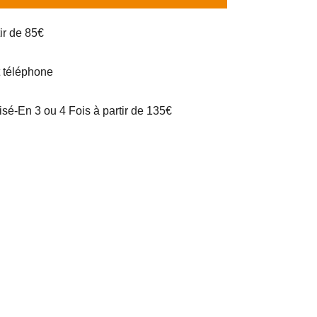
tir de 85€
t téléphone
é-En 3 ou 4 Fois à partir de 135€