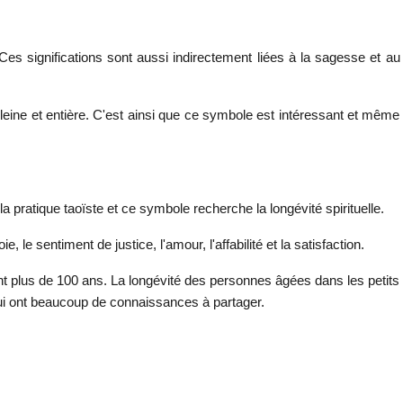
 Ces significations sont aussi indirectement liées à la sagesse et au
 pleine et entière. C'est ainsi que ce symbole est intéressant et même
 pratique taoïste et ce symbole recherche la longévité spirituelle.
, le sentiment de justice, l'amour, l'affabilité et la satisfaction.
nt plus de 100 ans. La longévité des personnes âgées dans les petits
 qui ont beaucoup de connaissances à partager.