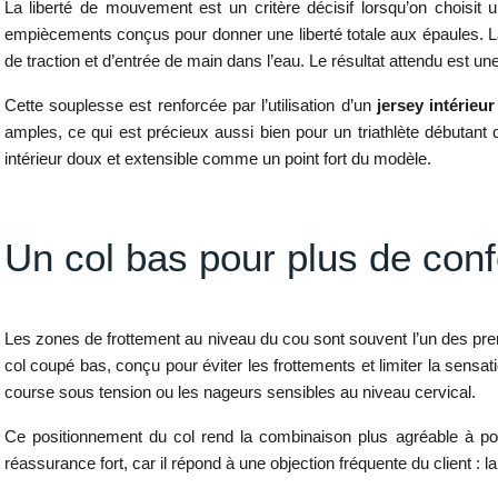
La liberté de mouvement est un critère décisif lorsqu’on choisit
empiècements conçus pour donner une liberté totale aux épaules. La 
de traction et d’entrée de main dans l’eau. Le résultat attendu est 
Cette souplesse est renforcée par l’utilisation d’un
jersey intérieu
amples, ce qui est précieux aussi bien pour un triathlète débutant 
intérieur doux et extensible comme un point fort du modèle.
Un col bas pour plus de confo
Les zones de frottement au niveau du cou sont souvent l’un des prem
col coupé bas, conçu pour éviter les frottements et limiter la sens
course sous tension ou les nageurs sensibles au niveau cervical.
Ce positionnement du col rend la combinaison plus agréable à por
réassurance fort, car il répond à une objection fréquente du client : l