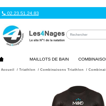
02.23.51.24.83
MAILLOTS DE BAIN
COMBINAISO
Accueil
Triathlon
Combinaisons Triathlon
Combinai