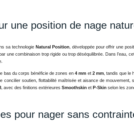
 une position de nage natur
ns sa technologie
Natural Position
, développée pour offrir une posi
ints par une combinaison trop rigide ou trop déséquilibrée. Dans l’eau
e.
. Le bas du corps bénéficie de zones en
4 mm
et
2 mm
, tandis que l
e concilier soutien, flottabilité maîtrisée et aisance de mouvement, 
8
, avec des finitions extérieures
Smoothskin
et
P-Skin
selon les zon
les pour nager sans contraint