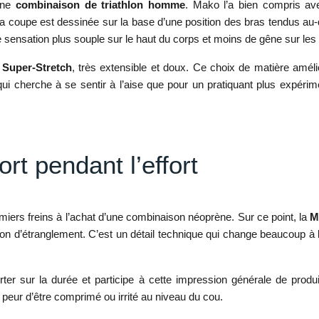
 une
combinaison de triathlon homme
. Mako l’a bien compris av
coupe est dessinée sur la base d’une position des bras tendus au-de
une sensation plus souple sur le haut du corps et moins de gêne sur l
r Super-Stretch
, très extensible et doux. Ce choix de matière améli
qui cherche à se sentir à l’aise que pour un pratiquant plus expérim
rt pendant l’effort
iers freins à l’achat d’une combinaison néoprène. Sur ce point, la
M
ation d’étranglement. C’est un détail technique qui change beaucoup 
ter sur la durée et participe à cette impression générale de pro
a peur d’être comprimé ou irrité au niveau du cou.