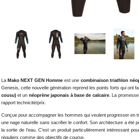
La
Mako NEXT GEN Homme
est une
combinaison triathlon néo
Genesis, cette nouvelle génération reprend les points forts qui ont
cousu)
et un
néoprène japonais à base de calcaire
. La promesse 
rapport technicité/prix.
Conçue pour accompagner les hommes qui veulent progresser en triat
une nage naturelle sans sacrifier le confort. Son architecture a été 
la sortie de l’eau. C’est un produit particulièrement intéressant po
réguliers comme des objectifs de course.