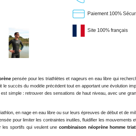
Paiement 100% Sécuris
Site 100% français
prène
pensée pour les triathlètes et nageurs en eau libre qui recherc
 fait le succès du modèle précédent tout en apportant une évolution i
est simple : retrouver des sensations de haut niveau, avec une grand
hlon, en nage en eau libre ou sur leurs épreuves de début et de mili
pensée pour limiter les contraintes inutiles, fluidifier les mouvements
ur les sportifs qui veulent une
combinaison néoprène homme triat