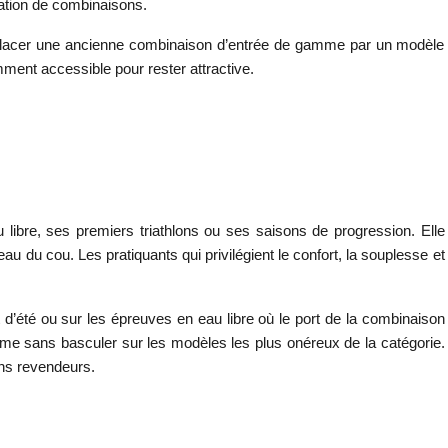
cation de combinaisons.
 remplacer une ancienne combinaison d’entrée de gamme par un modèle
ent accessible pour rester attractive.
 libre, ses premiers triathlons ou ses saisons de progression. Elle
 du cou. Les pratiquants qui privilégient le confort, la souplesse et
d’été ou sur les épreuves en eau libre où le port de la combinaison
amme sans basculer sur les modèles les plus onéreux de la catégorie.
ins revendeurs.