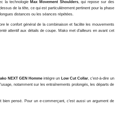
ec la technologie
Max Movement Shoulders
, qui repose sur des
ssus de la tête, ce qui est particulièrement pertinent pour la phase
es longues distances ou les séances répétées.
ore le confort général de la combinaison et facilite les mouvements
enté attentif aux détails de coupe. Mako met d’ailleurs en avant cet
ako NEXT GEN Homme
intègre un
Low Cut Collar
, c’est-à-dire un
à l’usage, notamment sur les entraînements prolongés, les départs de
duit bien pensé. Pour un e-commerçant, c’est aussi un argument de