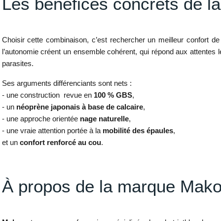
Les bénéfices concrets d
Choisir cette combinaison, c’est rechercher un meilleur confort de
l’autonomie créent un ensemble cohérent, qui répond aux attentes l
parasites.
Ses arguments différenciants sont nets :
- une construction revue en
100 % GBS
,
- un
néoprène japonais à base de calcaire
,
- une approche orientée
nage naturelle
,
- une vraie attention portée à la
mobilité des épaules
,
et un
confort renforcé au cou
.
À propos de la marque Mak