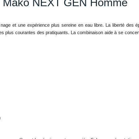
e la Mako NEXT GEN Homme
 nage et une expérience plus sereine en eau libre. La liberté des ép
es plus courantes des pratiquants. La combinaison aide à se concent
o