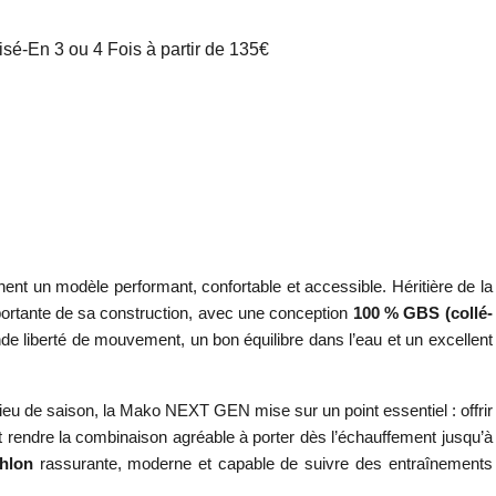
é-En 3 ou 4 Fois à partir de 135€
hent un modèle performant, confortable et accessible. Héritière de la
mportante de sa construction, avec une conception
100 % GBS (collé-
e liberté de mouvement, un bon équilibre dans l’eau et un excellent
eu de saison, la Mako NEXT GEN mise sur un point essentiel : offrir
 et rendre la combinaison agréable à porter dès l’échauffement jusqu’à
hlon
rassurante, moderne et capable de suivre des entraînements