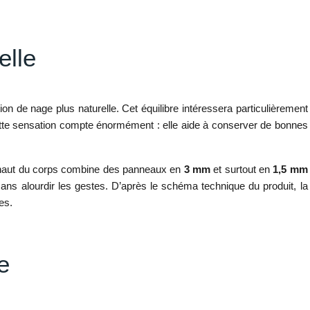
elle
tion de nage plus naturelle. Cet équilibre intéressera particulièrement
, cette sensation compte énormément : elle aide à conserver de bonnes
e haut du corps combine des panneaux en
3 mm
et surtout en
1,5 mm
sans alourdir les gestes. D’après le schéma technique du produit, la
es.
e