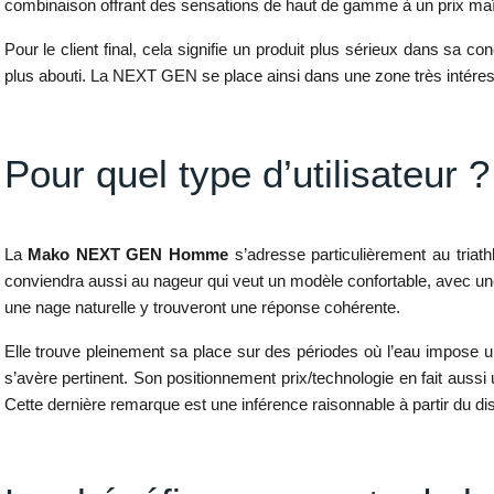
combinaison offrant des sensations de haut de gamme à un prix maîtr
Pour le client final, cela signifie un produit plus sérieux dans s
plus abouti. La NEXT GEN se place ainsi dans une zone très intéres
Pour quel type d’utilisateur ?
La
Mako NEXT GEN Homme
s’adresse particulièrement au triat
conviendra aussi au nageur qui veut un modèle confortable, avec une 
une nage naturelle y trouveront une réponse cohérente.
Elle trouve pleinement sa place sur des périodes où l’eau impose u
s’avère pertinent. Son positionnement prix/technologie en fait auss
Cette dernière remarque est une inférence raisonnable à partir du di