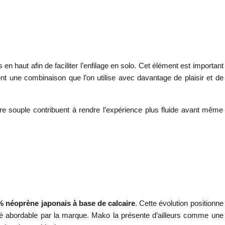
s en haut afin de faciliter l’enfilage en solo. Cet élément est important
ent une combinaison que l’on utilise avec davantage de plaisir et de
re souple contribuent à rendre l’expérience plus fluide avant même
% néoprène japonais à base de calcaire
. Cette évolution positionne
ugé abordable par la marque. Mako la présente d’ailleurs comme une