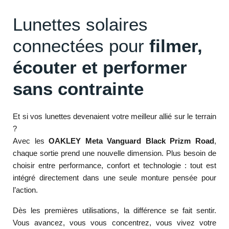
Lunettes solaires
connectées pour
filmer,
écouter et performer
sans contrainte
Et si vos lunettes devenaient votre meilleur allié sur le terrain
?
Avec les
OAKLEY Meta Vanguard Black Prizm Road
,
chaque sortie prend une nouvelle dimension. Plus besoin de
choisir entre performance, confort et technologie : tout est
intégré directement dans une seule monture pensée pour
l’action.
Dès les premières utilisations, la différence se fait sentir.
Vous avancez, vous vous concentrez, vous vivez votre