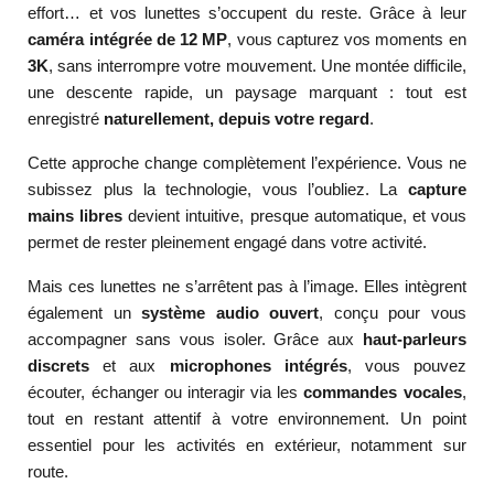
effort… et vos lunettes s’occupent du reste. Grâce à leur
caméra intégrée de 12 MP
, vous capturez vos moments en
3K
, sans interrompre votre mouvement. Une montée difficile,
une descente rapide, un paysage marquant : tout est
enregistré
naturellement, depuis votre regard
.
Cette approche change complètement l’expérience. Vous ne
subissez plus la technologie, vous l’oubliez. La
capture
mains libres
devient intuitive, presque automatique, et vous
permet de rester pleinement engagé dans votre activité.
Mais ces lunettes ne s’arrêtent pas à l’image. Elles intègrent
également un
système audio ouvert
, conçu pour vous
accompagner sans vous isoler. Grâce aux
haut-parleurs
discrets
et aux
microphones intégrés
, vous pouvez
écouter, échanger ou interagir via les
commandes vocales
,
tout en restant attentif à votre environnement. Un point
essentiel pour les activités en extérieur, notamment sur
route.