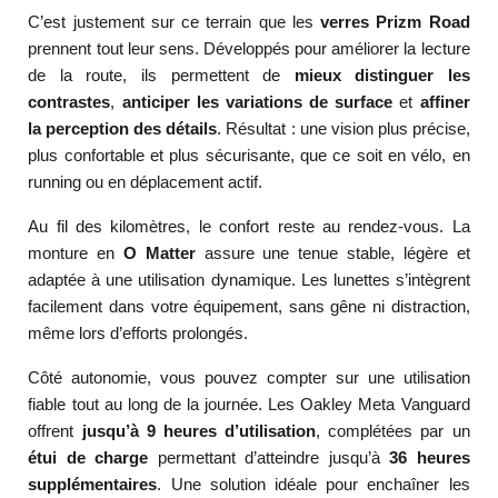
C’est justement sur ce terrain que les
verres Prizm Road
prennent tout leur sens. Développés pour améliorer la lecture
de la route, ils permettent de
mieux distinguer les
contrastes
,
anticiper les variations de surface
et
affiner
la perception des détails
. Résultat : une vision plus précise,
plus confortable et plus sécurisante, que ce soit en vélo, en
running ou en déplacement actif.
Au fil des kilomètres, le confort reste au rendez-vous. La
monture en
O Matter
assure une tenue stable, légère et
adaptée à une utilisation dynamique. Les lunettes s’intègrent
facilement dans votre équipement, sans gêne ni distraction,
même lors d’efforts prolongés.
Côté autonomie, vous pouvez compter sur une utilisation
fiable tout au long de la journée. Les Oakley Meta Vanguard
offrent
jusqu’à 9 heures d’utilisation
, complétées par un
étui de charge
permettant d’atteindre jusqu’à
36 heures
supplémentaires
. Une solution idéale pour enchaîner les