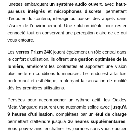
lunettes embarquent
un système audio ouvert
, avec
haut-
parleurs intégrés
et
microphones discrets
, permettant
d’écouter du contenu, interagir ou passer des appels sans
s’isoler de l’environnement. Une solution idéale pour rester
connecté tout en conservant une perception claire de ce qui
vous entoure.
Les
verres Prizm 24K
jouent également un rôle central dans
le confort d’utilisation. Ils offrent une
gestion optimisée de la
lumière
, améliorent les contrastes et apportent une vision
plus nette en conditions lumineuses. Le rendu est à la fois
performant et esthétique, renforçant la sensation de qualité
dès les premières utilisations.
Pensées pour accompagner un rythme actif, les Oakley
Meta Vanguard assurent une autonomie solide avec
jusqu’à
9 heures d’utilisation
, complétées par un
étui de charge
permettant d’atteindre jusqu’à
36 heures supplémentaires
.
Vous pouvez ainsi enchaîner les journées sans vous soucier