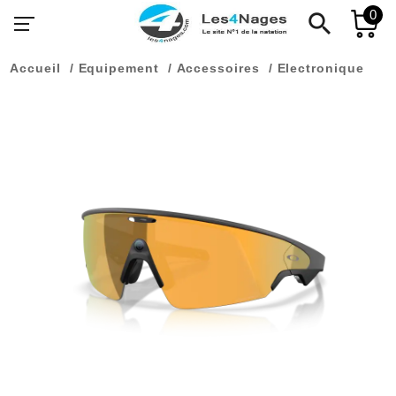
0
search
Accueil
Equipement
Accessoires
Electronique