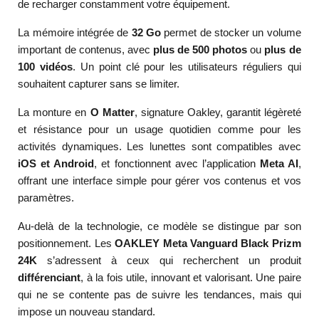
de recharger constamment votre équipement.
La mémoire intégrée de
32 Go
permet de stocker un volume
important de contenus, avec
plus de 500 photos
ou
plus de
100 vidéos
. Un point clé pour les utilisateurs réguliers qui
souhaitent capturer sans se limiter.
La monture en
O Matter
, signature Oakley, garantit légèreté
et résistance pour un usage quotidien comme pour les
activités dynamiques. Les lunettes sont compatibles avec
iOS et Android
, et fonctionnent avec l’application
Meta AI
,
offrant une interface simple pour gérer vos contenus et vos
paramètres.
Au-delà de la technologie, ce modèle se distingue par son
positionnement. Les
OAKLEY Meta Vanguard Black Prizm
24K
s’adressent à ceux qui recherchent un produit
différenciant
, à la fois utile, innovant et valorisant. Une paire
qui ne se contente pas de suivre les tendances, mais qui
impose un nouveau standard.