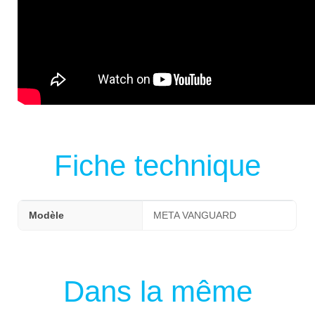
Fiche technique
Modèle
META VANGUARD
Dans la même