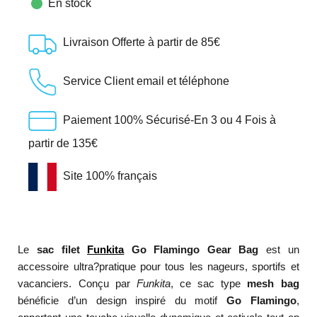

En stock
Livraison Offerte à partir de 85€
Service Client email et téléphone
Paiement 100% Sécurisé-En 3 ou 4 Fois à
partir de 135€
Site 100% français
Le
sac filet
Funkita
Go Flamingo Gear Bag
est un
accessoire ultra?pratique pour tous les nageurs, sportifs et
vacanciers. Conçu par
Funkita
, ce sac type
mesh bag
bénéficie d’un design inspiré du motif
Go Flamingo
,