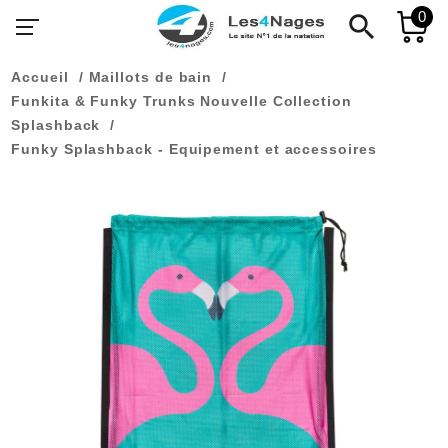
0
search
Accueil
Maillots de bain
Funkita & Funky Trunks Nouvelle Collection
Splashback
Funky Splashback - Equipement et accessoires