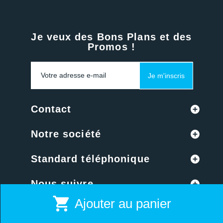
Je veux des Bons Plans et des
Promos !
Je m'inscris
Contact
Notre société
Standard téléphonique
Nous suivre
shopping_cart
Ajouter au panier