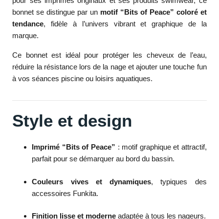
pour ses imprimés originaux et ses produits swimwear, ce
bonnet se distingue par un
motif “Bits of Peace” coloré et
tendance
, fidèle à l’univers vibrant et graphique de la
marque.
Ce bonnet est idéal pour protéger les cheveux de l’eau,
réduire la résistance lors de la nage et ajouter une touche fun
à vos séances piscine ou loisirs aquatiques.
Style et design
Imprimé “Bits of Peace”
: motif graphique et attractif,
parfait pour se démarquer au bord du bassin.
Couleurs vives et dynamiques
, typiques des
accessoires Funkita.
Finition lisse et moderne
adaptée à tous les nageurs.