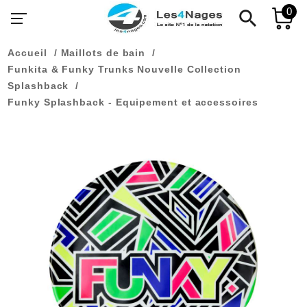
0
search
Accueil
Maillots de bain
Funkita & Funky Trunks Nouvelle Collection
Splashback
Funky Splashback - Equipement et accessoires