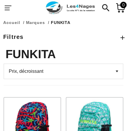
0
search
Accueil
Marques
FUNKITA
Filtres
FUNKITA