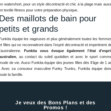
en watershort, pour un style décontracté et chic à la plage mais auss
en textile fitness pour votre préparation physique.
Des maillots de bain pour
petits et grands
Funkita équipe les nageuses et plus généralement toutes les femme
et filles qui se reconnaitront dans l'esprit décontracté et impertinent d
l'australienne.
Funkita vous évoque également l'état d'espri
australien
, au contact du soleil quotidien et avec le sport comm
mode de vie. Aussi Funkita équipe des jeunes filles dès ll'âge de 1 a
. Avec sa consoeur masculine Funky Trunks, Funkita équipe don
toute la famille.
Je veux des Bons Plans et des
Promos !