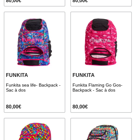
80,00€
80,00€
FUNKITA
FUNKITA
Funkita sea life- Backpack -
Funkita Flaming Go Gos-
Sac à dos
Backpack - Sac à dos
80,00€
80,00€