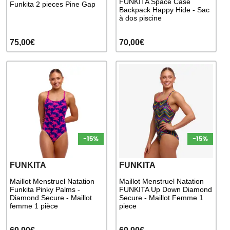
FUNKITA Space Case
Funkita 2 pieces Pine Gap
Backpack Happy Hide - Sac
à dos piscine
75,00€
70,00€
FUNKITA
FUNKITA
Maillot Menstruel Natation
Maillot Menstruel Natation
Funkita Pinky Palms -
FUNKITA Up Down Diamond
Diamond Secure - Maillot
Secure - Maillot Femme 1
femme 1 pièce
piece