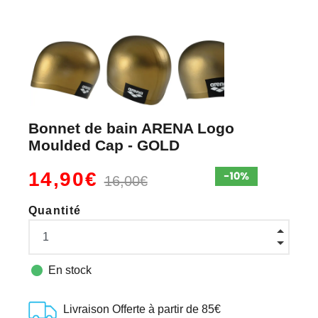
Bonnet de bain ARENA Logo
Moulded Cap - GOLD
14,90€
16,00€
Quantité

En stock
Livraison Offerte à partir de 85€