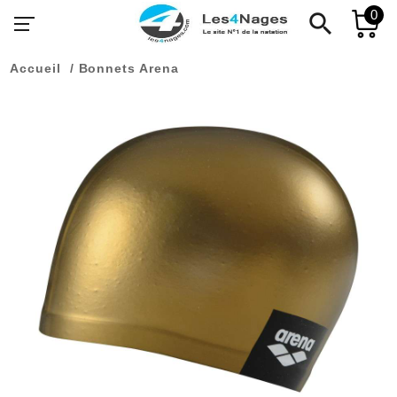
0
search
Accueil
Bonnets Arena