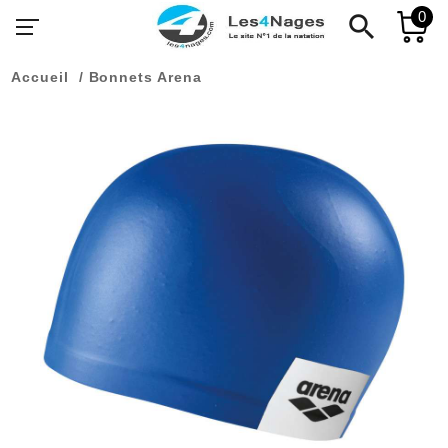
0
search
Accueil
Bonnets Arena