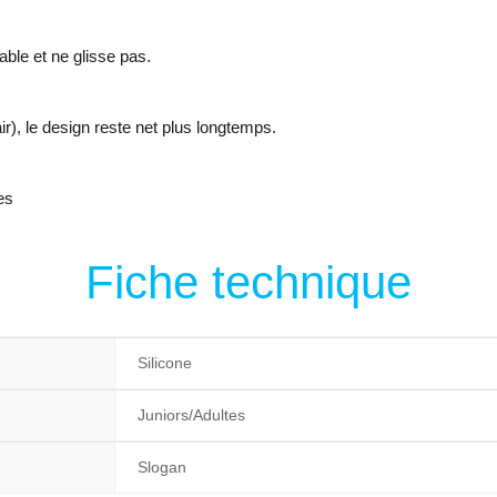
able et ne glisse pas.
r), le design reste net plus longtemps.
es
Fiche technique
Silicone
Juniors/Adultes
Slogan