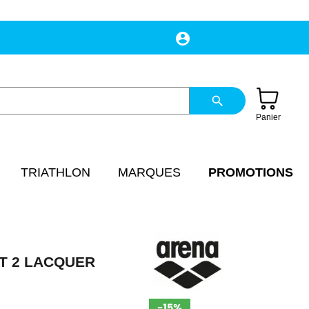
account_circle
Mon compte
search
Panier
TRIATHLON
MARQUES
PROMOTIONS
NT 2 LACQUER