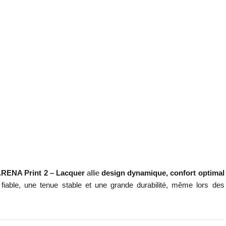
ARENA Print 2 – Lacquer
allie
design dynamique, confort optimal
fiable, une tenue stable et une grande durabilité, même lors des