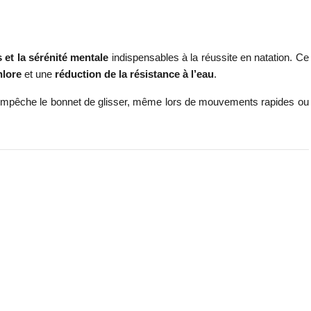
s et la sérénité mentale
indispensables à la réussite en natation. Ce
hlore
et une
réduction de la résistance à l’eau
.
mpêche le bonnet de glisser, même lors de mouvements rapides ou