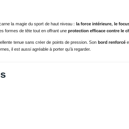
carne la magie du sport de haut niveau :
la force intérieure, le focu
es formes de tête tout en offrant une
protection efficace contre le c
ellente tenue sans créer de points de pression. Son
bord renforcé
e
es, il est aussi agréable à porter qu’à regarder.
es