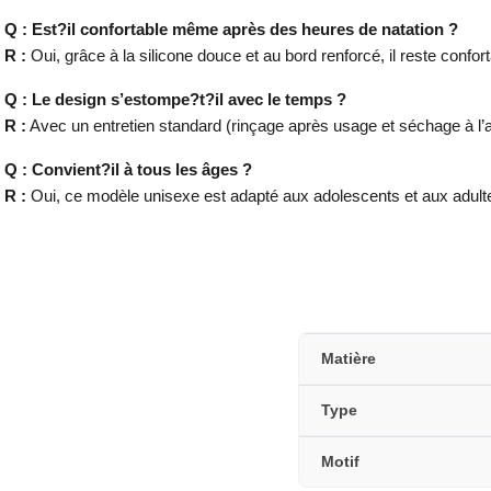
Q : Est?il confortable même après des heures de natation ?
R :
Oui, grâce à la silicone douce et au bord renforcé, il reste confort
Q : Le design s’estompe?t?il avec le temps ?
R :
Avec un entretien standard (rinçage après usage et séchage à l’ai
Q : Convient?il à tous les âges ?
R :
Oui, ce modèle unisexe est adapté aux adolescents et aux adult
Matière
Type
Motif