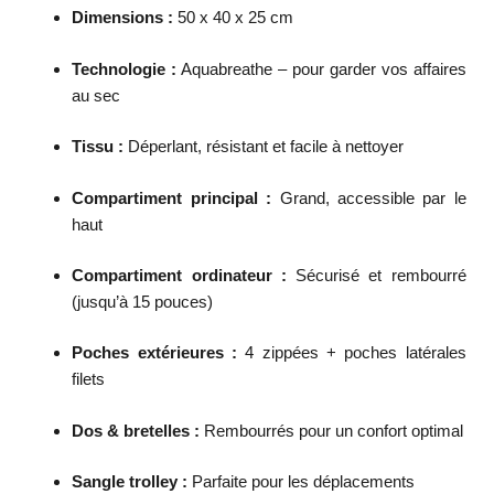
Dimensions :
50 x 40 x 25 cm
Technologie :
Aquabreathe – pour garder vos affaires
au sec
Tissu :
Déperlant, résistant et facile à nettoyer
Compartiment principal :
Grand, accessible par le
haut
Compartiment ordinateur :
Sécurisé et rembourré
(jusqu’à 15 pouces)
Poches extérieures :
4 zippées + poches latérales
filets
Dos & bretelles :
Rembourrés pour un confort optimal
Sangle trolley :
Parfaite pour les déplacements