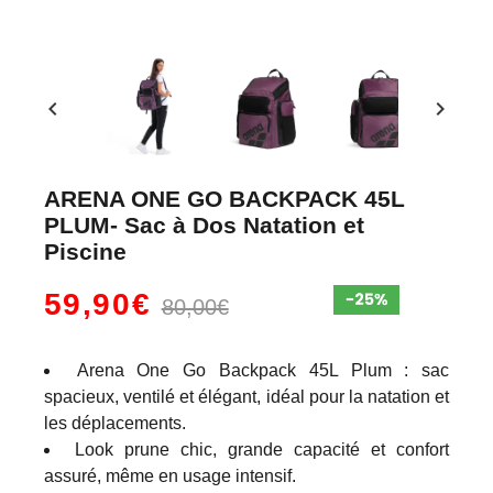
chevron_left
chevron_right
ARENA ONE GO BACKPACK 45L
PLUM- Sac à Dos Natation et
Piscine
59,90€
80,00€
Arena One Go Backpack 45L Plum : sac
spacieux, ventilé et élégant, idéal pour la natation et
les déplacements.
Look prune chic, grande capacité et confort
assuré, même en usage intensif.