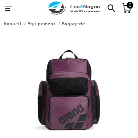
0
search
Accueil
Equipement
Bagagerie