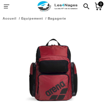
0
search
Accueil
Equipement
Bagagerie