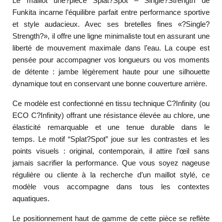
Le maillot une?pièce Splat?Spot – Single?Strength de
Funkita incarne l’équilibre parfait entre performance sportive
et style audacieux. Avec ses bretelles fines «?Single?
Strength?», il offre une ligne minimaliste tout en assurant une
liberté de mouvement maximale dans l’eau. La coupe est
pensée pour accompagner vos longueurs ou vos moments
de détente : jambe légèrement haute pour une silhouette
dynamique tout en conservant une bonne couverture arrière.
Ce modèle est confectionné en tissu technique C?Infinity (ou
ECO C?Infinity) offrant une résistance élevée au chlore, une
élasticité remarquable et une tenue durable dans le
temps. Le motif “Splat?Spot” joue sur les contrastes et les
points visuels : original, contemporain, il attire l’œil sans
jamais sacrifier la performance. Que vous soyez nageuse
régulière ou cliente à la recherche d’un maillot stylé, ce
modèle vous accompagne dans tous les contextes
aquatiques.
Le positionnement haut de gamme de cette pièce se reflète