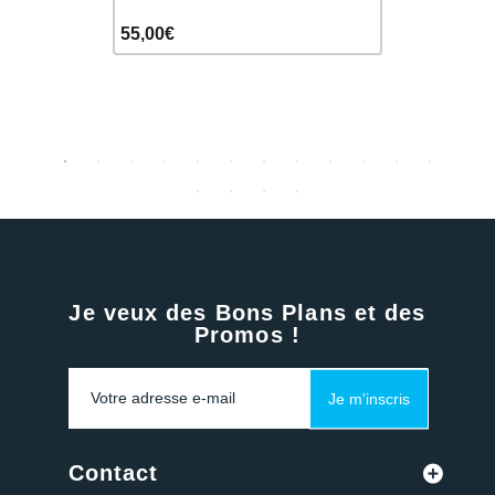
59,90€
55,00€
70,00€
Je veux des Bons Plans et des
Promos !
Je m'inscris
Contact