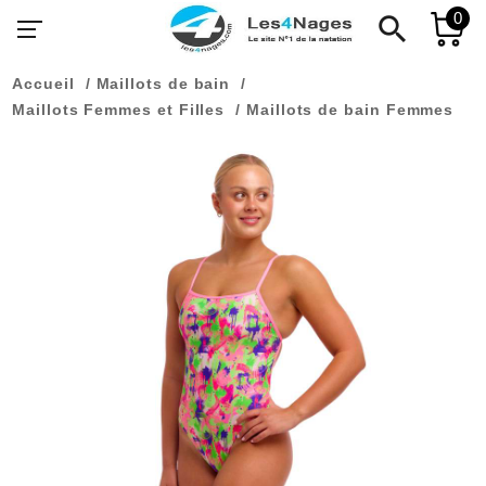
0
search
Accueil
Maillots de bain
Maillots Femmes et Filles
Maillots de bain Femmes