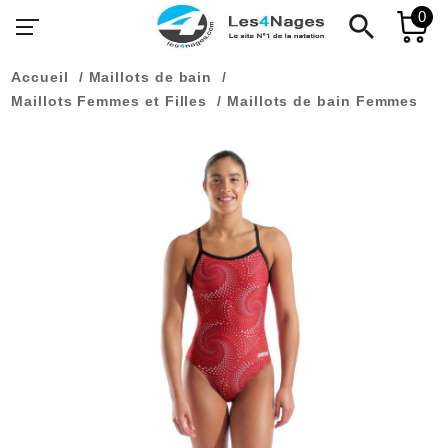
0
search
Accueil
Maillots de bain
Maillots Femmes et Filles
Maillots de bain Femmes