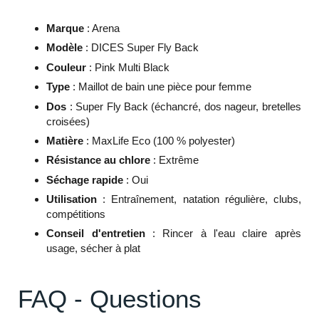
Marque
: Arena
Modèle
: DICES Super Fly Back
Couleur
: Pink Multi Black
Type
: Maillot de bain une pièce pour femme
Dos
: Super Fly Back (échancré, dos nageur, bretelles
croisées)
Matière
: MaxLife Eco (100 % polyester)
Résistance au chlore
: Extrême
Séchage rapide
: Oui
Utilisation
: Entraînement, natation régulière, clubs,
compétitions
Conseil d'entretien
: Rincer à l'eau claire après
usage, sécher à plat
FAQ - Questions