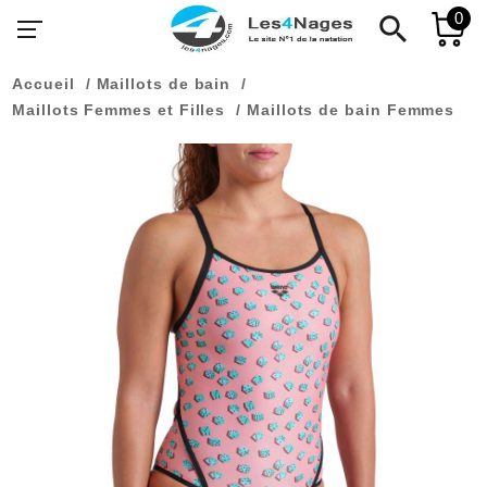
0
search
Accueil
Maillots de bain
Maillots Femmes et Filles
Maillots de bain Femmes