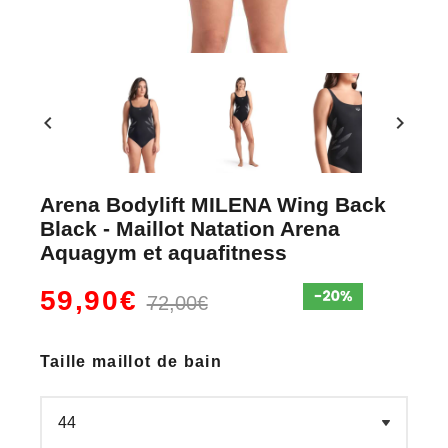
chevron_left
chevron_right
Arena Bodylift MILENA Wing Back
Black - Maillot Natation Arena
Aquagym et aquafitness
59,90€
72,00€
Taille maillot de bain