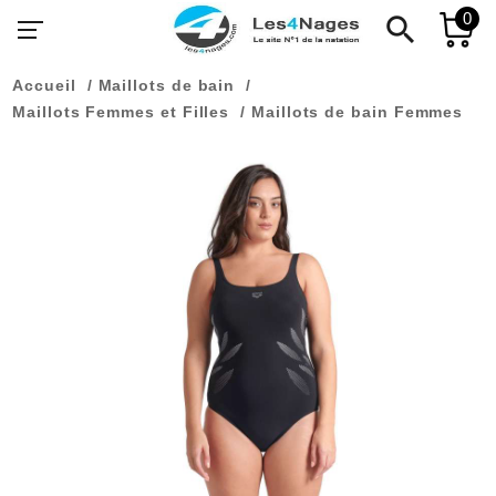
0
search
Accueil
Maillots de bain
Maillots Femmes et Filles
Maillots de bain Femmes