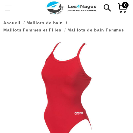
0
search
Accueil
Maillots de bain
Maillots Femmes et Filles
Maillots de bain Femmes