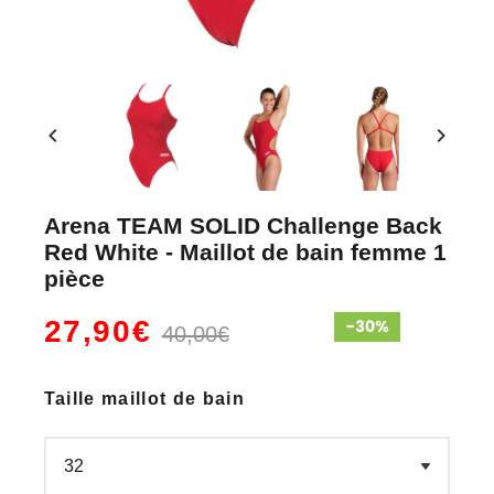
chevron_left
chevron_right
Arena TEAM SOLID Challenge Back
Red White - Maillot de bain femme 1
pièce
27,90€
40,00€
Taille maillot de bain