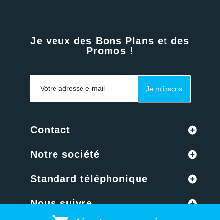
Je veux des Bons Plans et des
Promos !
Je m'inscris
Contact
Notre société
Standard téléphonique
Nous suivre