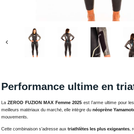
keyboard_arrow_left
Performance ultime en tria
La
ZEROD FUZION MAX Femme 2025
est l'arme ultime pour les
meilleurs matériaux du marché, elle intègre du
néoprène Yamamoto
mouvements.
Cette combinaison s’adresse aux
triathlètes les plus exigeantes
, 