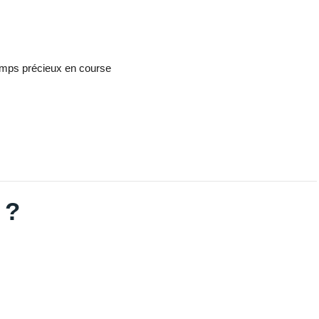
temps précieux en course
 ?