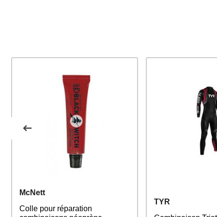
McNett
TYR
Colle pour réparation