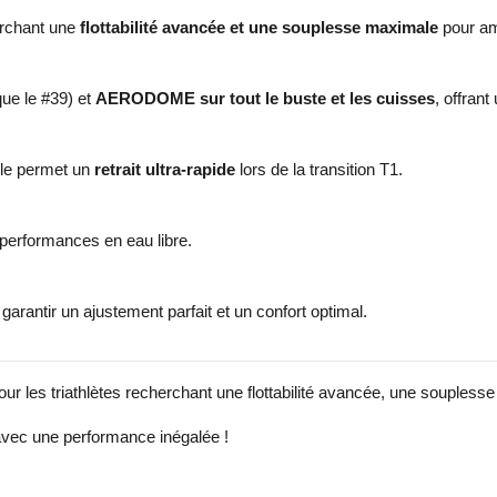
erchant une
flottabilité avancée et une souplesse maximale
pour amé
ue le #39) et
AERODOME sur tout le buste et les cuisses
, offrant
lle permet un
retrait ultra-rapide
lors de la transition T1.
 performances en eau libre.
 garantir un ajustement parfait et un confort optimal.
 triathlètes recherchant une flottabilité avancée, une souplesse m
vec une performance inégalée !