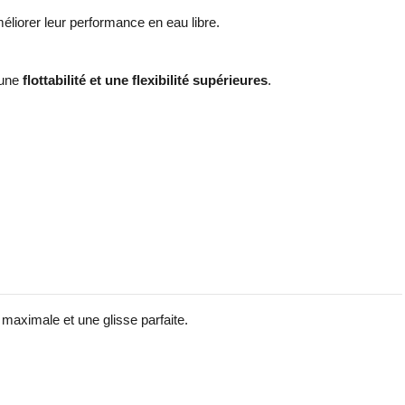
liorer leur performance en eau libre.
 une
flottabilité et une flexibilité supérieures
.
aximale et une glisse parfaite.