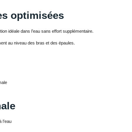
s optimisées
tion idéale dans l’eau sans effort supplémentaire.
ment au niveau des bras et des épaules.
male
ale
à l’eau