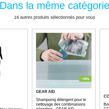
Dans la même catégori
16 autres produits sélectionnés pour vous
GEAR AID
CO
Shampoing détergent pour le
nettoyage des combinaisons
Bo
néoprène - GEAR AID
CO