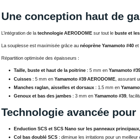
Une conception haut de g
L’intégration de la
technologie AERODOME
sur tout le
buste et le
La souplesse est maximisée grâce au
néoprène Yamamoto #40
et 
Répartition optimisée des épaisseurs :
Taille, buste et haut de la poitrine
: 5 mm en
Yamamoto #
Cuisses
: 5 mm en
Yamamoto #39 AERODOME
, assurant u
Manches raglan, aisselles et dorsaux
: 1.5 mm en
Yamamot
Genoux et bas des jambes
: 3 mm en
Yamamoto #39
, facili
Technologie avancée pour
Enduction SCS et SCS Nano sur les panneaux principaux, l
Col bas doublé SCS
: diminue les irritations pour un meilleur 