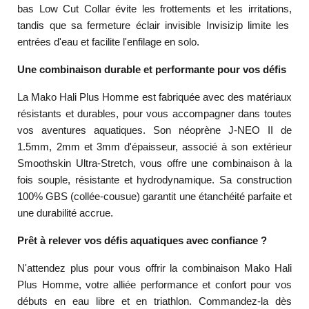
bas Low Cut Collar évite les frottements et les irritations,
tandis que sa fermeture éclair invisible Invisizip limite les
entrées d'eau et facilite l'enfilage en solo.
Une combinaison durable et performante pour vos défis
La Mako Hali Plus Homme est fabriquée avec des matériaux
résistants et durables,
pour vous accompagner dans toutes
vos aventures aquatiques.
Son néoprène J-NEO II de
1.
5mm,
2mm et 3mm d'épaisseur,
associé à son extérieur
Smoothskin Ultra-Stretch,
vous offre une combinaison à la
fois souple,
résistante et hydrodynamique.
Sa construction
100% GBS (collée-cousue) garantit une étanchéité parfaite et
une durabilité accrue.
Prêt à relever vos défis aquatiques avec confiance ?
N'attendez plus pour vous offrir la combinaison Mako Hali
Plus Homme,
votre alliée performance et confort pour vos
débuts en eau libre et en triathlon.
Commandez-la dès