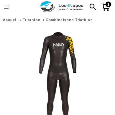
1
search
Accueil
Triathlon
Combinaisons Triathlon