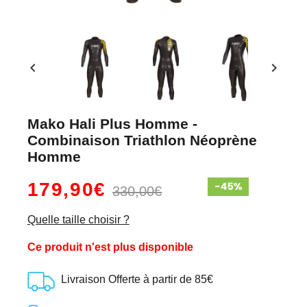
chevron_left
chevron_right
Mako Hali Plus Homme -
Combinaison Triathlon Néoprène
Homme
179,90€
330,00€
Quelle taille choisir ?
Ce produit n'est plus disponible
Livraison Offerte à partir de 85€