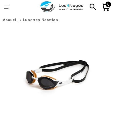
0
search
Accueil
Lunettes Natation