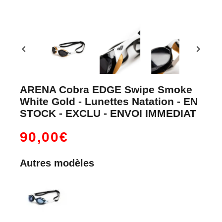
chevron_left
chevron_right
ARENA Cobra EDGE Swipe Smoke
White Gold - Lunettes Natation - EN
STOCK - EXCLU - ENVOI IMMEDIAT
90,00€
Autres modèles