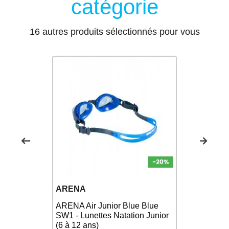
catégorie
16 autres produits sélectionnés pour vous
ARENA
ARENA
ARENA Air Junior Blue Blue
JAGUAR
ARENA Pyth
SW1 - Lunettes Natation Junior
Black - Lun
(6 à 12 ans)