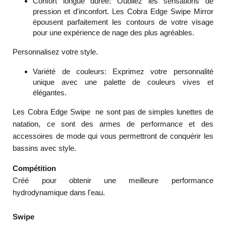
Confort longue durée:
Oubliez les sensations de
pression et d'inconfort. Les Cobra Edge Swipe Mirror
épousent parfaitement les contours de votre visage
pour une expérience de nage des plus agréables.
Personnalisez votre style.
Variété de couleurs:
Exprimez votre personnalité
unique avec une palette de couleurs vives et
élégantes.
Les Cobra Edge Swipe ne sont pas de simples lunettes de
natation, ce sont des armes de performance et des
accessoires de mode qui vous permettront de conquérir les
bassins avec style.
Compétition
Créé pour obtenir une meilleure performance
hydrodynamique dans l'eau.
Swipe