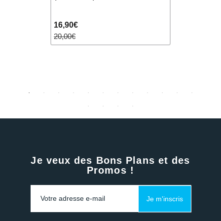
16,90€
26,90€
20,00€
30,00€
Je veux des Bons Plans et des
Promos !
Je m'inscris