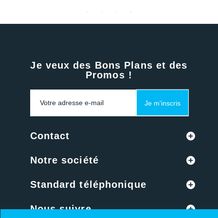
Je veux des Bons Plans et des
Promos !
Je m'inscris
Contact
Notre société
Standard téléphonique
Nous suivre