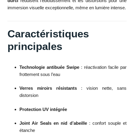
durci
réduisent l’éblouissement et les distorsions pour une
immersion visuelle exceptionnelle, même en lumière intense.
Caractéristiques
principales
Technologie antibuée Swipe
: réactivation facile par
frottement sous l’eau
Verres miroirs résistants
: vision nette, sans
distorsion
Protection UV intégrée
Joint Air Seals en nid d’abeille
: confort souple et
étanche