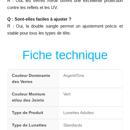
R : Oui, les verres miroir offrent une excellente protection
contre les reflets et les UV.
Q : Sont-elles faciles à ajuster ?
R : Oui, la double sangle permet un ajustement précis et
stable pour tous les types de tête.
Fiche technique
Couleur Dominante
Argent/Gris
des Verres
Couleur Monture
Vert
et/ou des Joints
Type de Produit
Lunettes Adultes
Type de Lunettes
Standards