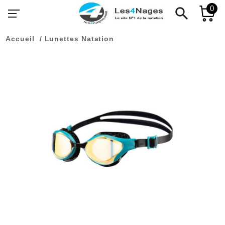
0
search
Accueil
Lunettes Natation