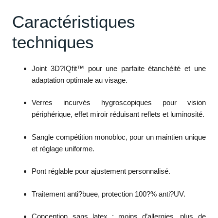
Caractéristiques
techniques
Joint 3D?IQfit™ pour une parfaite étanchéité et une
adaptation optimale au visage.
Verres incurvés hygroscopiques pour vision
périphérique, effet miroir réduisant reflets et luminosité.
Sangle compétition monobloc, pour un maintien unique
et réglage uniforme.
Pont réglable pour ajustement personnalisé.
Traitement anti?buee, protection 100?% anti?UV.
Conception sans latex : moins d’allergies, plus de