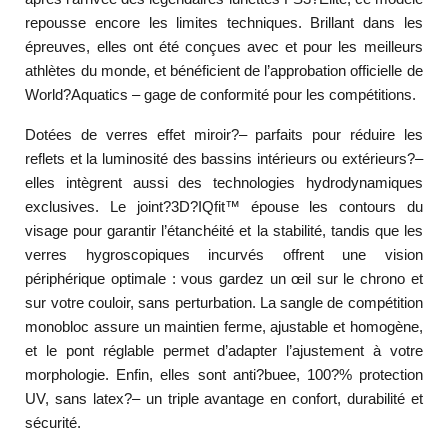
repousse encore les limites techniques. Brillant dans les
épreuves, elles ont été conçues avec et pour les meilleurs
athlètes du monde, et bénéficient de l’approbation officielle de
World?Aquatics – gage de conformité pour les compétitions.
Dotées de verres effet miroir?– parfaits pour réduire les
reflets et la luminosité des bassins intérieurs ou extérieurs?–
elles intègrent aussi des technologies hydrodynamiques
exclusives. Le joint?3D?IQfit™ épouse les contours du
visage pour garantir l’étanchéité et la stabilité, tandis que les
verres hygroscopiques incurvés offrent une vision
périphérique optimale : vous gardez un œil sur le chrono et
sur votre couloir, sans perturbation. La sangle de compétition
monobloc assure un maintien ferme, ajustable et homogène,
et le pont réglable permet d’adapter l’ajustement à votre
morphologie. Enfin, elles sont anti?buee, 100?% protection
UV, sans latex?– un triple avantage en confort, durabilité et
sécurité.