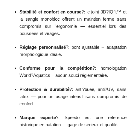
Stabilité et confort en course
?: le joint 3D?IQfit™ et
la sangle monobloc offrent un maintien ferme sans
compromis sur l’ergonomie — essentiel lors des
poussées et virages.
Réglage personnalisé
?: pont ajustable = adaptation
morphologique idéale.
Conforme pour la compétition
?: homologation
World?Aquatics = aucun souci réglementaire.
Protection & durabilité
?: anti?buee, anti?UV, sans
latex — pour un usage intensif sans compromis de
confort.
Marque experte
?: Speedo est une référence
historique en natation — gage de sérieux et qualité.