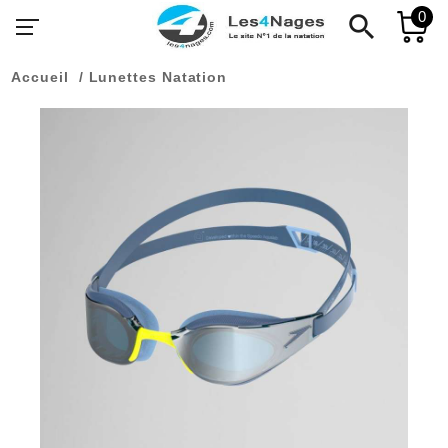
0
search
Accueil
Lunettes Natation