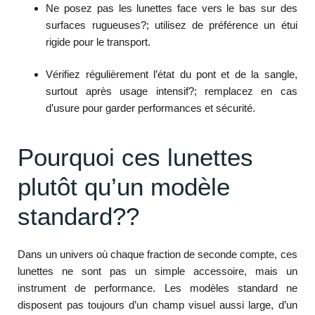
Ne posez pas les lunettes face vers le bas sur des
surfaces rugueuses?; utilisez de préférence un étui
rigide pour le transport.
Vérifiez régulièrement l’état du pont et de la sangle,
surtout après usage intensif?; remplacez en cas
d’usure pour garder performances et sécurité.
Pourquoi ces lunettes
plutôt qu’un modèle
standard??
Dans un univers où chaque fraction de seconde compte, ces
lunettes ne sont pas un simple accessoire, mais un
instrument de performance. Les modèles standard ne
disposent pas toujours d’un champ visuel aussi large, d’un