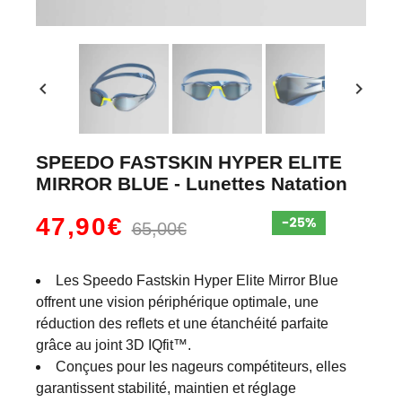
chevron_left
chevron_right
SPEEDO FASTSKIN HYPER ELITE
MIRROR BLUE - Lunettes Natation
47,90€
65,00€
Les Speedo Fastskin Hyper Elite Mirror Blue
offrent une vision périphérique optimale, une
réduction des reflets et une étanchéité parfaite
grâce au joint 3D IQfit™.
Conçues pour les nageurs compétiteurs, elles
garantissent stabilité, maintien et réglage