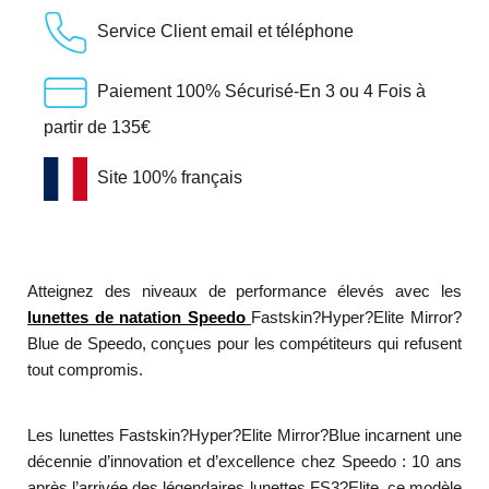
Service Client email et téléphone
Paiement 100% Sécurisé-En 3 ou 4 Fois à
partir de 135€
Site 100% français
Atteignez des niveaux de performance élevés avec les
lunettes de natation Speedo
Fastskin?Hyper?Elite Mirror?
Blue de Speedo, conçues pour les compétiteurs qui refusent
tout compromis.
Les lunettes Fastskin?Hyper?Elite Mirror?Blue incarnent une
décennie d’innovation et d’excellence chez Speedo : 10 ans
après l’arrivée des légendaires lunettes FS3?Elite, ce modèle