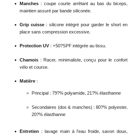
Manches
: coupe courte arrêtant au bas du biceps,
maintien assuré par bande siliconée.
Grip cuisse
: silicone intégré pour garder le short en
place sans compression excessive.
Protection UV
: +50?SPF intégrée au tissu.
Chamois
: Racer, minimaliste, conçu pour le confort
vélo et course.
Matière
:
Principal : 79?% polyamide, 21?% élasthanne
Secondaires (dos & manches) : 80?% polyester,
20?% élasthanne
Entretien
: lavage main à l’eau froide, savon doux,