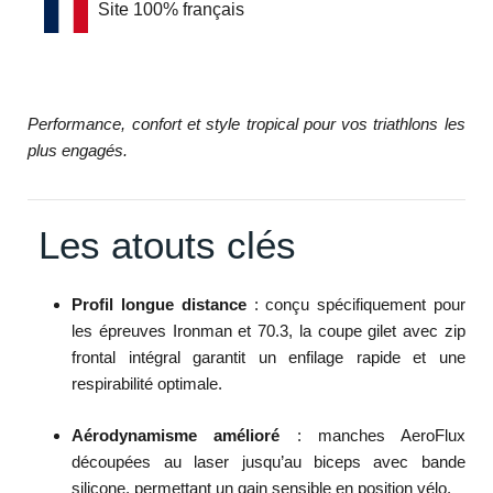
Site 100% français
Performance, confort et style tropical pour vos triathlons les
plus engagés.
Les atouts clés
Profil longue distance
: conçu spécifiquement pour
les épreuves Ironman et 70.3, la coupe gilet avec zip
frontal intégral garantit un enfilage rapide et une
respirabilité optimale.
Aérodynamisme amélioré
: manches AeroFlux
découpées au laser jusqu’au biceps avec bande
silicone, permettant un gain sensible en position vélo.