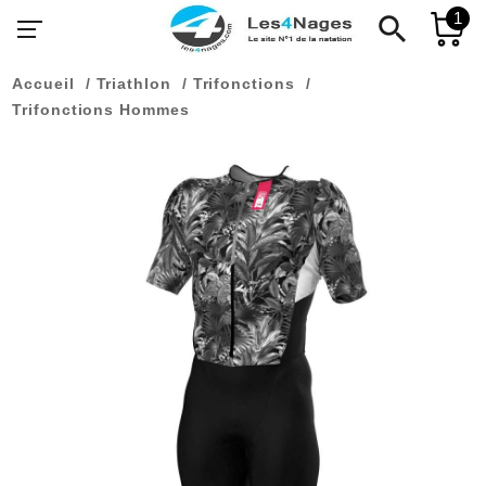
1
search
Accueil
Triathlon
Trifonctions
Trifonctions Hommes