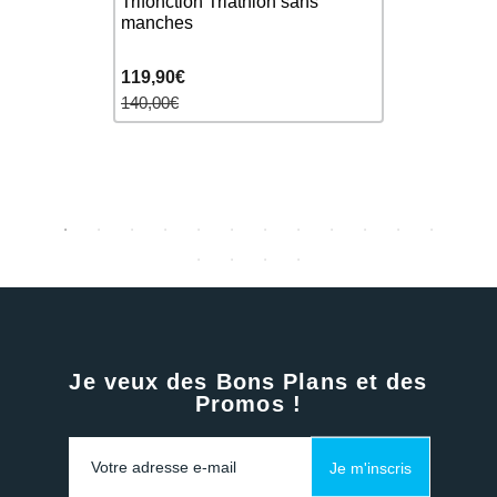
sans
Trifonction Triathlon sans
White - Tri
manches
Homme man
119,90€
220,00€
140,00€
Je veux des Bons Plans et des
Promos !
Je m'inscris