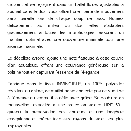
croisent et se rejoignent dans un ballet fluide, ajustables à
souhait dans le dos, vous offrant une liberté de mouvement
sans pareille lors de chaque coup de bras. Nouées
délicatement au milieu du dos, elles s'adaptent
gracieusement à toutes les morphologies, assurant un
maintien optimal avec une couverture minimale pour une
aisance maximale.
Le décolleté arrondi ajoute une note flatteuse à cette œuvre
d'art aquatique, offrant une couvrance généreuse sur la
poitrine tout en capturant l'essence de l'élégance.
Fabriqué dans le tissu INVINCIBLE, un 100% polyester
résistant au chlore, ce maillot ne se contente pas de survivre
à l'épreuve du temps, il la défie avec grâce. Sa doublure en
mousseline, associée à une protection solaire UPF 50+,
garantit la préservation des couleurs et une longévité
exceptionnelle, même face aux rayons du soleil les plus
impitoyables.