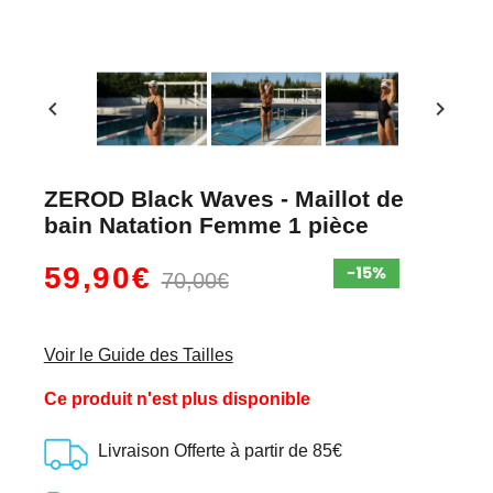
chevron_left
chevron_right
ZEROD Black Waves - Maillot de
bain Natation Femme 1 pièce
59,90€
70,00€
Voir le Guide des Tailles
Ce produit n'est plus disponible
Livraison Offerte à partir de 85€