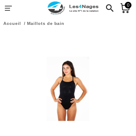
0
search
Accueil
Maillots de bain