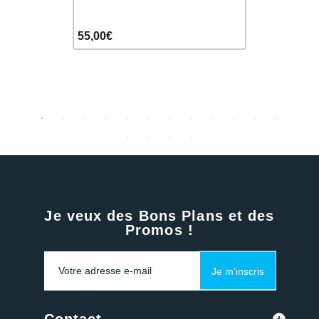
49,90€
55,00€
65,00€
Je veux des Bons Plans et des
Promos !
Je m'inscris
Contact