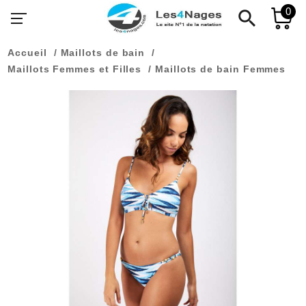
0
search
Accueil
Maillots de bain
Maillots Femmes et Filles
Maillots de bain Femmes