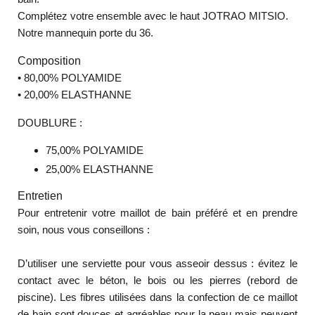
Complétez votre ensemble avec le haut JOTRAO MITSIO.
Notre mannequin porte du 36.
Composition
•
80,00% POLYAMIDE
•
20,00% ELASTHANNE
DOUBLURE :
75,00% POLYAMIDE
25,00% ELASTHANNE
Entretien
Pour entretenir votre maillot de bain préféré et en prendre
soin, nous vous conseillons :
D’utiliser une serviette pour vous asseoir dessus : évitez le
contact avec le béton, le bois ou les pierres (rebord de
piscine). Les fibres utilisées dans la confection de ce maillot
de bain sont douces et agréables pour la peau mais peuvent