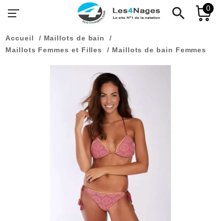
0
search
Accueil
Maillots de bain
Maillots Femmes et Filles
Maillots de bain Femmes