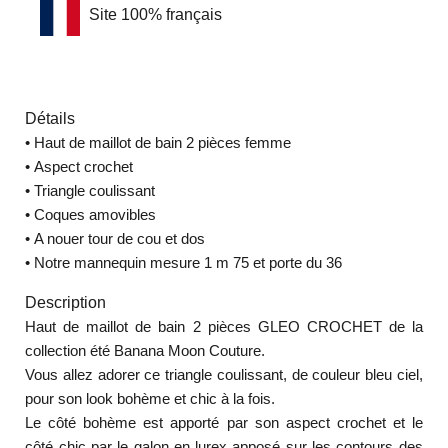
Site 100% français
Détails
•
Haut de maillot de bain 2 pièces femme
•
Aspect crochet
•
Triangle coulissant
•
Coques amovibles
•
A nouer tour de cou et dos
•
Notre mannequin mesure 1 m 75 et porte du 36
Description
Haut de maillot de bain 2 pièces GLEO CROCHET de la
collection été Banana Moon Couture.
Vous allez adorer ce triangle coulissant, de couleur bleu ciel,
pour son look bohème et chic à la fois.
Le côté bohème est apporté par son aspect crochet et le
côté chic par le galon en lurex apposé sur les contours des