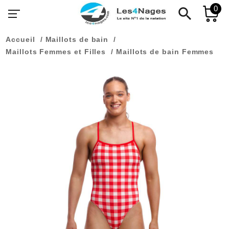
0
search
Accueil
Maillots de bain
Maillots Femmes et Filles
Maillots de bain Femmes