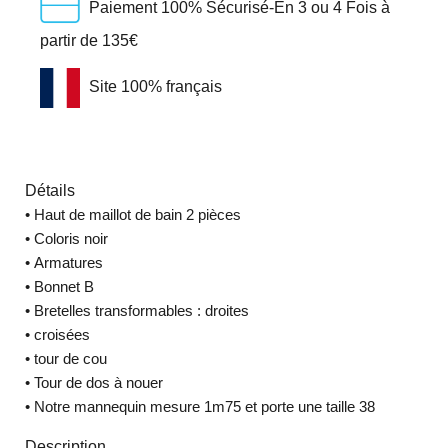
Paiement 100% Sécurisé-En 3 ou 4 Fois à
partir de 135€
Site 100% français
Détails
•
Haut de maillot de bain 2 pièces
•
Coloris noir
•
Armatures
•
Bonnet B
•
Bretelles transformables : droites
•
croisées
•
tour de cou
•
Tour de dos à nouer
•
Notre mannequin mesure 1m75 et porte une taille 38
Description