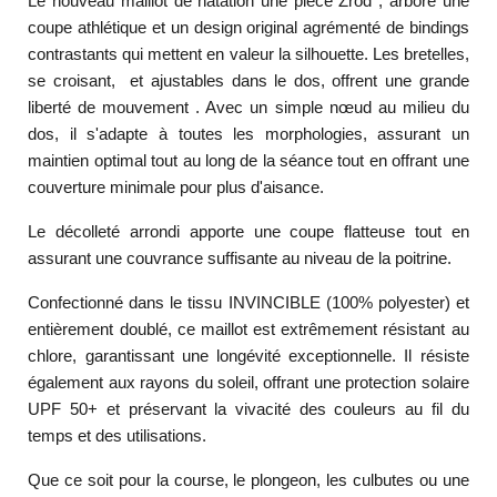
Le nouveau maillot de natation une pièce Zrod , arbore une
coupe athlétique et un design original agrémenté de bindings
contrastants qui mettent en valeur la silhouette. Les bretelles,
se croisant, et ajustables dans le dos, offrent une grande
liberté de mouvement . Avec un simple nœud au milieu du
dos, il s'adapte à toutes les morphologies, assurant un
maintien optimal tout au long de la séance tout en offrant une
couverture minimale pour plus d'aisance.
Le décolleté arrondi apporte une coupe flatteuse tout en
assurant une couvrance suffisante au niveau de la poitrine.
Confectionné dans le tissu INVINCIBLE (100% polyester) et
entièrement doublé, ce maillot est extrêmement résistant au
chlore, garantissant une longévité exceptionnelle. Il résiste
également aux rayons du soleil, offrant une protection solaire
UPF 50+ et préservant la vivacité des couleurs au fil du
temps et des utilisations.
Que ce soit pour la course, le plongeon, les culbutes ou une