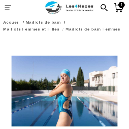
1
search
Accueil
Maillots de bain
Maillots Femmes et Filles
Maillots de bain Femmes