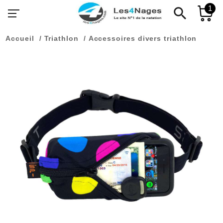
1
search
Accueil
Triathlon
Accessoires divers triathlon