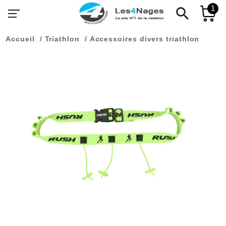
1
search
Accueil
Triathlon
Accessoires divers triathlon