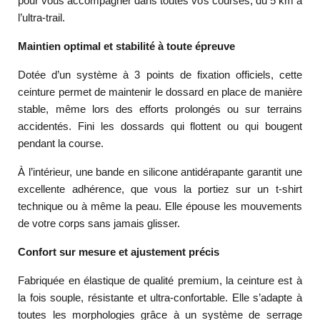
pour vous accompagner dans toutes vos courses, du 5 km à
l’ultra-trail.
Maintien optimal et stabilité à toute épreuve
Dotée d’un système à 3 points de fixation officiels, cette
ceinture permet de maintenir le dossard en place de manière
stable, même lors des efforts prolongés ou sur terrains
accidentés. Fini les dossards qui flottent ou qui bougent
pendant la course.
À l’intérieur, une bande en silicone antidérapante garantit une
excellente adhérence, que vous la portiez sur un t-shirt
technique ou à même la peau. Elle épouse les mouvements
de votre corps sans jamais glisser.
Confort sur mesure et ajustement précis
Fabriquée en élastique de qualité premium, la ceinture est à
la fois souple, résistante et ultra-confortable. Elle s’adapte à
toutes les morphologies grâce à un système de serrage